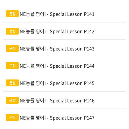
NE능률 영어I - Special Lesson P141
NE능률 영어I - Special Lesson P142
NE능률 영어I - Special Lesson P143
NE능률 영어I - Special Lesson P144
NE능률 영어I - Special Lesson P145
NE능률 영어I - Special Lesson P146
NE능률 영어I - Special Lesson P147