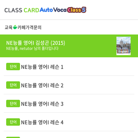
교육
카페
가격
문의
NE능률 영어I 김성곤 (2015)
NE능률,
netutor
님의 폴더입니다
NE능률 영어I 레슨 1
NE능률 영어I 레슨 2
NE능률 영어I 레슨 3
NE능률 영어I 레슨 4