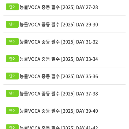
능률VOCA 중등 필수 [2025] DAY 27-28
능률VOCA 중등 필수 [2025] DAY 29-30
능률VOCA 중등 필수 [2025] DAY 31-32
능률VOCA 중등 필수 [2025] DAY 33-34
능률VOCA 중등 필수 [2025] DAY 35-36
능률VOCA 중등 필수 [2025] DAY 37-38
능률VOCA 중등 필수 [2025] DAY 39-40
능률VOCA 중등 필수 [2025] DAY 41-42