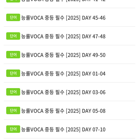
능률VOCA 중등 필수 [2025] DAY 45-46
능률VOCA 중등 필수 [2025] DAY 47-48
능률VOCA 중등 필수 [2025] DAY 49-50
능률VOCA 중등 필수 [2025] DAY 01-04
능률VOCA 중등 필수 [2025] DAY 03-06
능률VOCA 중등 필수 [2025] DAY 05-08
능률VOCA 중등 필수 [2025] DAY 07-10