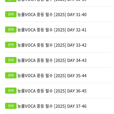
능률VOCA 중등 필수 [2025] DAY 31-40
능률VOCA 중등 필수 [2025] DAY 32-41
능률VOCA 중등 필수 [2025] DAY 33-42
능률VOCA 중등 필수 [2025] DAY 34-43
능률VOCA 중등 필수 [2025] DAY 35-44
능률VOCA 중등 필수 [2025] DAY 36-45
능률VOCA 중등 필수 [2025] DAY 37-46