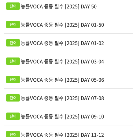
능률VOCA 중등 필수 [2025] DAY 50
능률VOCA 중등 필수 [2025] DAY 01-50
능률VOCA 중등 필수 [2025] DAY 01-02
능률VOCA 중등 필수 [2025] DAY 03-04
능률VOCA 중등 필수 [2025] DAY 05-06
능률VOCA 중등 필수 [2025] DAY 07-08
능률VOCA 중등 필수 [2025] DAY 09-10
능률VOCA 중등 필수 [2025] DAY 11-12