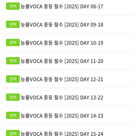
능률VOCA 중등 필수 [2025] DAY 08-17
능률VOCA 중등 필수 [2025] DAY 09-18
능률VOCA 중등 필수 [2025] DAY 10-19
능률VOCA 중등 필수 [2025] DAY 11-20
능률VOCA 중등 필수 [2025] DAY 12-21
능률VOCA 중등 필수 [2025] DAY 13-22
능률VOCA 중등 필수 [2025] DAY 14-23
능률VOCA 중등 필수 [2025] DAY 15-24