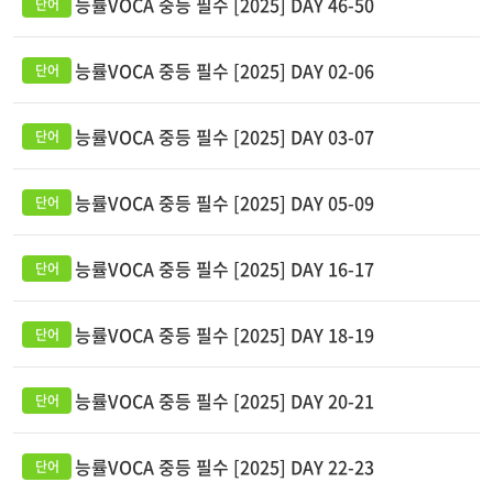
능률VOCA 중등 필수 [2025] DAY 46-50
능률VOCA 중등 필수 [2025] DAY 02-06
능률VOCA 중등 필수 [2025] DAY 03-07
능률VOCA 중등 필수 [2025] DAY 05-09
능률VOCA 중등 필수 [2025] DAY 16-17
능률VOCA 중등 필수 [2025] DAY 18-19
능률VOCA 중등 필수 [2025] DAY 20-21
능률VOCA 중등 필수 [2025] DAY 22-23