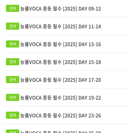
능률VOCA 중등 필수 [2025] DAY 09-12
능률VOCA 중등 필수 [2025] DAY 11-14
능률VOCA 중등 필수 [2025] DAY 13-16
능률VOCA 중등 필수 [2025] DAY 15-18
능률VOCA 중등 필수 [2025] DAY 17-20
능률VOCA 중등 필수 [2025] DAY 19-22
능률VOCA 중등 필수 [2025] DAY 23-26