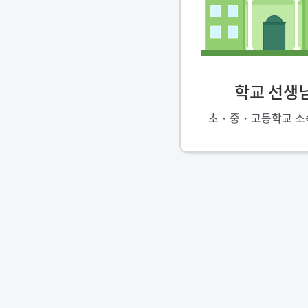
학교 선생
초・중・고등학교 소