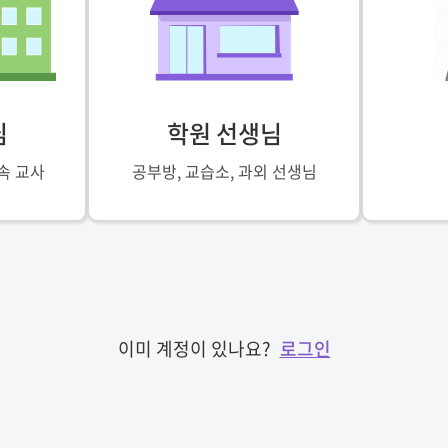
님
학원 선생님
속 교사
공부방, 교습소, 과외 선생님
이미 계정이 있나요?
로그인