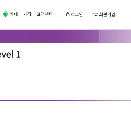
카페
가격
고객센터
로그인
무료 회원가입
vel 1