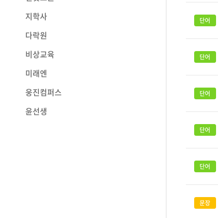
지학사
다락원
비상교육
미래엔
웅진컴퍼스
윤선생