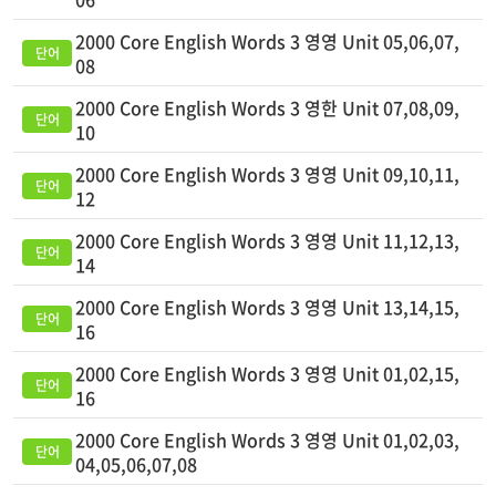
2000 Core English Words 3 영영 Unit 05,06,07,
08
2000 Core English Words 3 영한 Unit 07,08,09,
10
2000 Core English Words 3 영영 Unit 09,10,11,
12
2000 Core English Words 3 영영 Unit 11,12,13,
14
2000 Core English Words 3 영영 Unit 13,14,15,
16
2000 Core English Words 3 영영 Unit 01,02,15,
16
2000 Core English Words 3 영영 Unit 01,02,03,
04,05,06,07,08