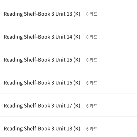
Reading Shelf-Book 3 Unit 13 (K)
6 카드
Reading Shelf-Book 3 Unit 14 (K)
6 카드
Reading Shelf-Book 3 Unit 15 (K)
6 카드
Reading Shelf-Book 3 Unit 16 (K)
6 카드
Reading Shelf-Book 3 Unit 17 (K)
6 카드
Reading Shelf-Book 3 Unit 18 (K)
6 카드