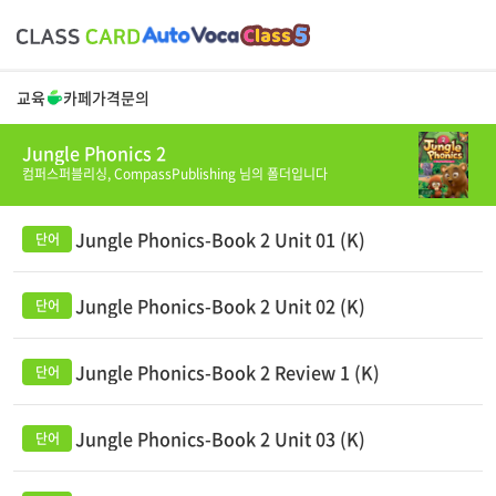
교육
카페
가격
문의
Jungle Phonics 2
컴퍼스퍼블리싱,
CompassPublishing
님의 폴더입니다
Jungle Phonics-Book 2 Unit 01 (K)
Jungle Phonics-Book 2 Unit 02 (K)
Jungle Phonics-Book 2 Review 1 (K)
Jungle Phonics-Book 2 Unit 03 (K)