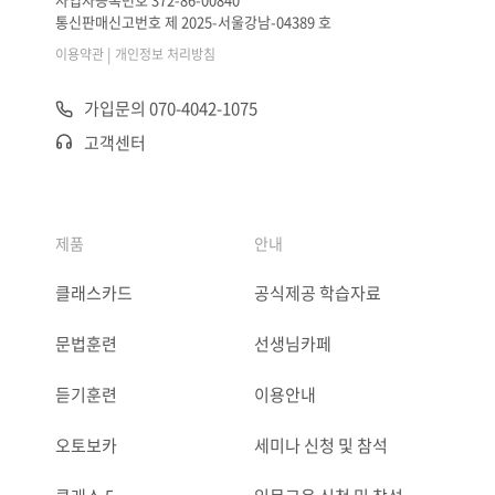
통신판매신고번호 제 2025-서울강남-04389 호
|
이용약관
개인정보 처리방침
가입문의 070-4042-1075
고객센터
제품
안내
클래스카드
공식제공 학습자료
문법훈련
선생님카페
듣기훈련
이용안내
오토보카
세미나 신청 및 참석