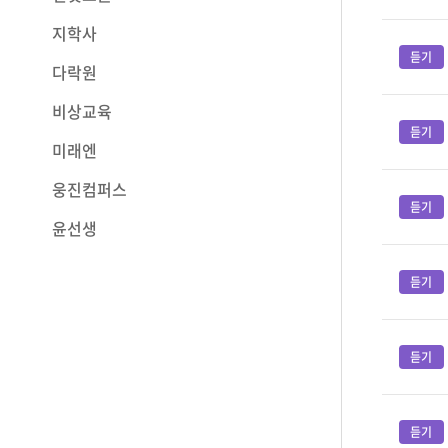
지학사
다락원
비상교육
미래엔
웅진컴퍼스
윤선생