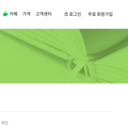
카페
가격
고객센터
로그인
무료 회원가입
0 카드