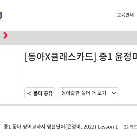
교육안내
[동아X클래스카드] 중1 윤정미
동아출판 폴더 더 보기
폴더 공유
중1 동아 영어교과서 영한단어(윤정미, 2022) Lesson 1
22 카