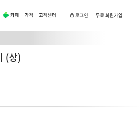
카페
가격
고객센터
로그인
무료 회원가입
 (상)
드