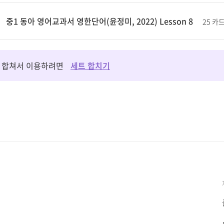
중1 동아 영어교과서 영한단어(윤정미, 2022) Lesson 8
25 카
 합쳐서 이용하려면
세트 합치기