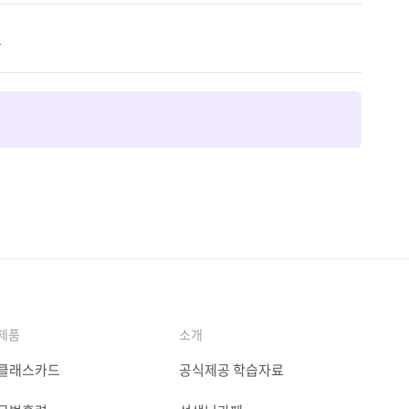
드
제품
소개
클래스카드
공식제공 학습자료