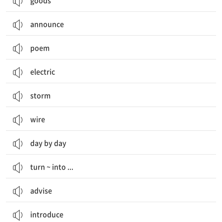
goods
announce
poem
electric
storm
wire
day by day
turn ~ into ...
advise
introduce