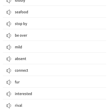
loudly
seafood
stop by
be over
mild
absent
connect
fur
interested
rival