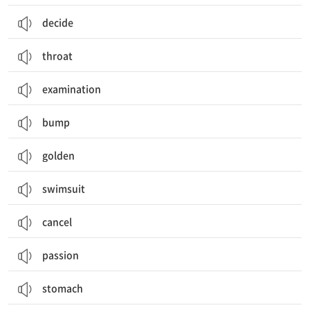
decide
throat
examination
bump
golden
swimsuit
cancel
passion
stomach