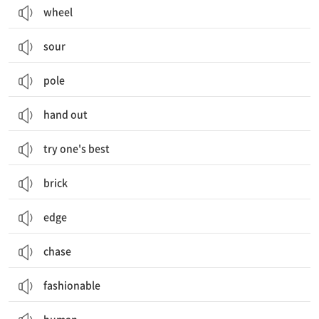
wheel
sour
pole
hand out
try one's best
brick
edge
chase
fashionable