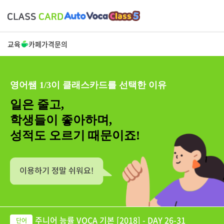
교육
카페
가격
문의
영어쌤 1/3이 클래스카드를 선택한 이유
일은 줄고,
학생들이 좋아하며,
성적도 오르기 때문이죠!
주니어 능률 VOCA 기본 [2018] - DAY 26-31