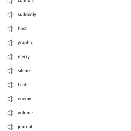
comfort
suddenly
host
graphic
merry
silence
trade
enemy
volume
journal