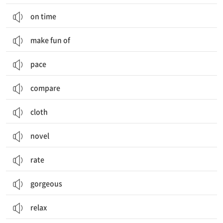
on time
make fun of
pace
compare
cloth
novel
rate
gorgeous
relax