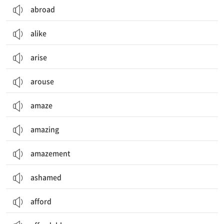
abroad
alike
arise
arouse
amaze
amazing
amazement
ashamed
afford