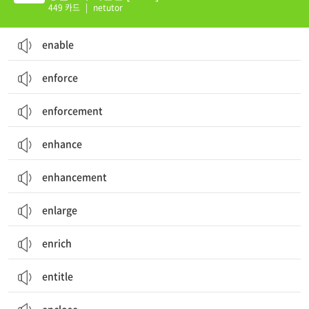
449 카드
|
netutor
enable
enforce
enforcement
enhance
enhancement
enlarge
enrich
entitle