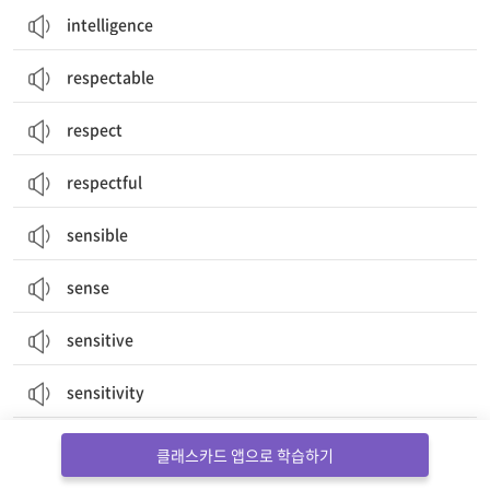
intelligence
respectable
respect
respectful
sensible
sense
sensitive
sensitivity
social
클래스카드 앱으로 학습하기