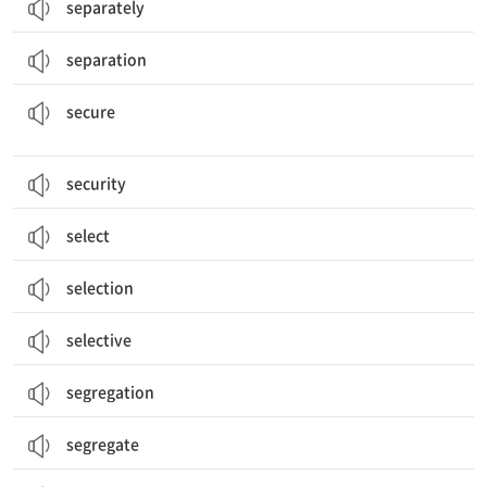
separately
separation
안전한; 확실한; 확보하다; 안전하게 하다, 위험으로부터 보호하다
secure
security
select
selection
selective
segregation
segregate