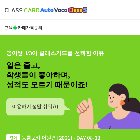
교육
카페
가격
문의
영어쌤 1/3이 클래스카드를 선택한 이유
일은 줄고,
학생들이 좋아하며,
성적도 오르기 때문이죠!
능률보카 어원편 [2021] - DAY 08-13