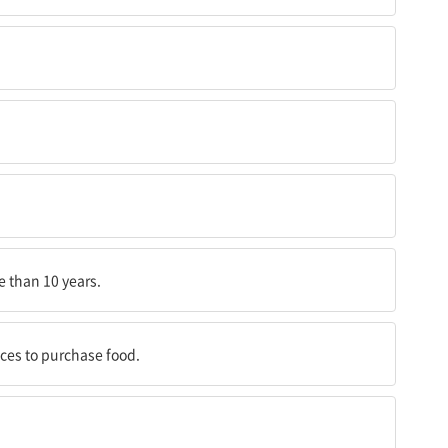
e than 10 years.
nces to purchase food.