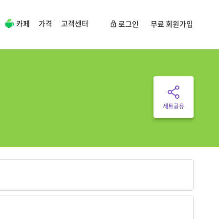
카페
가격
고객센터
로그인
무료 회원가입
세트공유