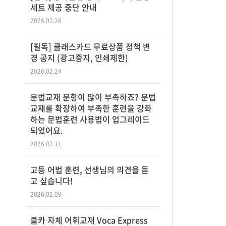
세트 제공 중단 안내
2026.02.26
[필독] 클래스카드 무료상품 정책 변
경 공지 (광고중지, 인쇄제한)
2026.02.24
문법교재 문항이 많이 부족하죠? 문법
교재를 확장하여 부족한 훈련을 강화
하는 문법훈련 사용법이 업그레이드
되었어요.
2026.02.11
고등 어법 훈련, 선생님의 의견을 듣
고 싶습니다!
2026.02.09
클카 자체 어휘교재 Voca Express