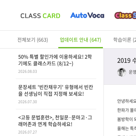
전체보기 (663)
업데이트 안내 (647)
학습이론 (2
50% 특별 할인가에 이용하세요! 2학
2019
기에도 클래스카드 (8/12~)
운
2026.08.03
문장세트 '빈칸채우기' 유형에서 빈칸
을 선생님이 직접 지정해 보세요!
안녕하세요
2026.07.30
한파가 몰아
<고등 문법훈련>, 천일문·문마고·그
봄방학이 
래머존과 연계 학습하세요!
올해는 특
2026.07.27