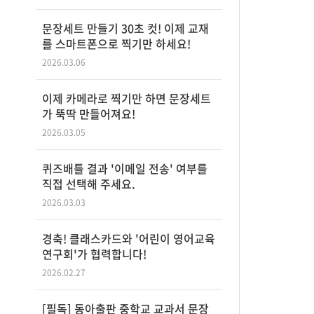
문장세트 만들기 30초 컷! 이제 교재
를 스마트폰으로 찍기만 하세요!
2026.03.06
이제 카메라로 찍기만 하면 문장세트
가 뚝딱 만들어져요!
2026.03.05
퀴즈배틀 결과 '이메일 전송' 여부를
직접 선택해 주세요.
2026.03.03
경축! 클래스카드와 '어린이 영어교육
연구회'가 협력합니다!
2026.02.27
[필독] 동아출판 중학교 교과서 문장