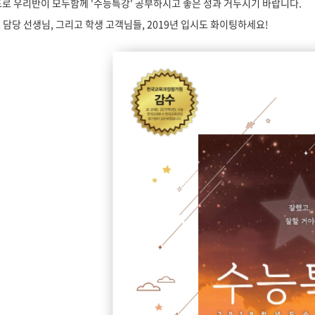
로 우리반이 모두함께 '수능특강' 공부하시고 좋은 성과 거두시기 바랍니다.
 담당 선생님, 그리고 학생 고객님들, 2019년 입시도 화이팅하세요!