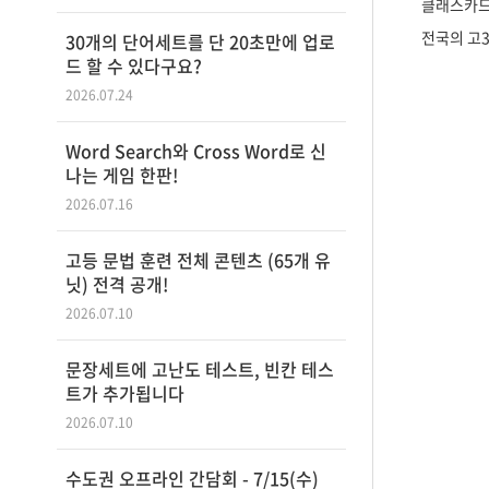
클래스카드
전국의 고3
30개의 단어세트를 단 20초만에 업로
드 할 수 있다구요?
2026.07.24
Word Search와 Cross Word로 신
나는 게임 한판!
2026.07.16
고등 문법 훈련 전체 콘텐츠 (65개 유
닛) 전격 공개!
2026.07.10
문장세트에 고난도 테스트, 빈칸 테스
트가 추가됩니다
2026.07.10
수도권 오프라인 간담회 - 7/15(수)