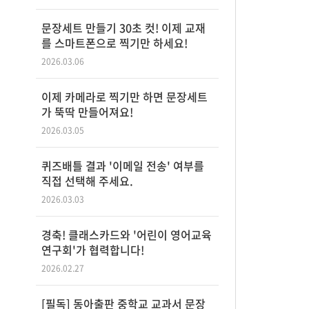
문장세트 만들기 30초 컷! 이제 교재
를 스마트폰으로 찍기만 하세요!
2026.03.06
이제 카메라로 찍기만 하면 문장세트
가 뚝딱 만들어져요!
2026.03.05
퀴즈배틀 결과 '이메일 전송' 여부를
직접 선택해 주세요.
2026.03.03
경축! 클래스카드와 '어린이 영어교육
연구회'가 협력합니다!
2026.02.27
[필독] 동아출판 중학교 교과서 문장