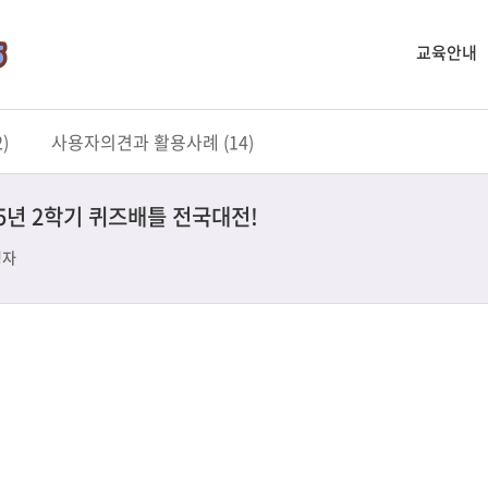
교육안내
)
사용자의견과 활용사례 (14)
25년 2학기 퀴즈배틀 전국대전!
영자