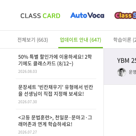
전체보기 (663)
업데이트 안내 (647)
학습이론 (2
50% 특별 할인가에 이용하세요! 2학
YBM 
기에도 클래스카드 (8/12~)
운
2026.08.03
문장세트 '빈칸채우기' 유형에서 빈칸
을 선생님이 직접 지정해 보세요!
2026.07.30
<고등 문법훈련>, 천일문·문마고·그
래머존과 연계 학습하세요!
2026.07.27