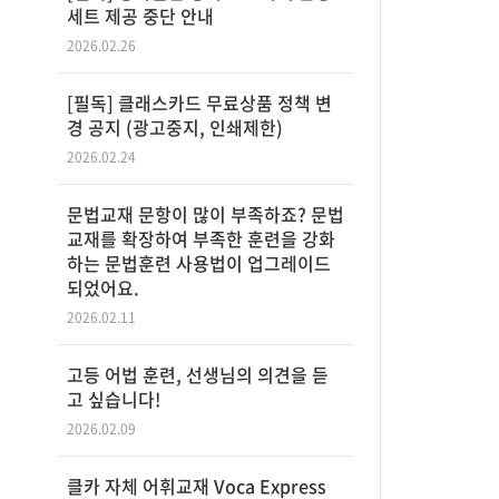
세트 제공 중단 안내
2026.02.26
[필독] 클래스카드 무료상품 정책 변
경 공지 (광고중지, 인쇄제한)
2026.02.24
문법교재 문항이 많이 부족하죠? 문법
교재를 확장하여 부족한 훈련을 강화
하는 문법훈련 사용법이 업그레이드
되었어요.
2026.02.11
고등 어법 훈련, 선생님의 의견을 듣
고 싶습니다!
2026.02.09
클카 자체 어휘교재 Voca Express