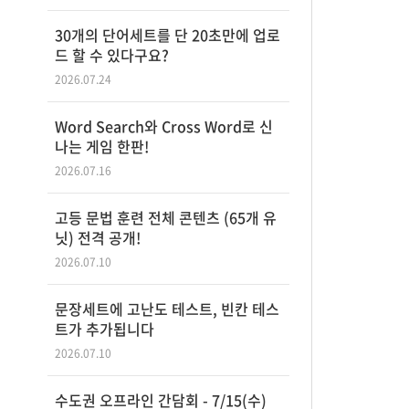
30개의 단어세트를 단 20초만에 업로
드 할 수 있다구요?
2026.07.24
Word Search와 Cross Word로 신
나는 게임 한판!
2026.07.16
고등 문법 훈련 전체 콘텐츠 (65개 유
닛) 전격 공개!
2026.07.10
문장세트에 고난도 테스트, 빈칸 테스
트가 추가됩니다
2026.07.10
수도권 오프라인 간담회 - 7/15(수)