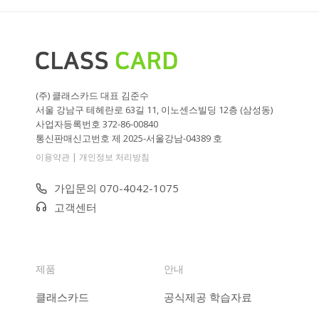
(주) 클래스카드 대표 김준수
서울 강남구 테헤란로 63길 11, 이노센스빌딩 12층 (삼성동)
사업자등록번호 372-86-00840
통신판매신고번호 제 2025-서울강남-04389 호
|
이용약관
개인정보 처리방침
가입문의 070-4042-1075
고객센터
제품
안내
클래스카드
공식제공 학습자료