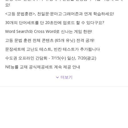
요!
<고등 문법훈련>, 천일문·문마고·그래머존과 연계 학습하세요!
30개의 단어세트를 단 20초만에 업로드 할 수 있다구요?
Word Search와 Cross Word로 신나는 게임 한판!
고등 문법 훈련 전체 콘텐츠 (65개 유닛) 전격 공개!
문장세트에 고난도 테스트, 빈칸 테스트가 추가됩니다
수도권 오프라인 간담회 - 7/15(수) 일산, 7/20(광교)
NE능률 교재 공식제공세트 계속 제공 안내
더보기