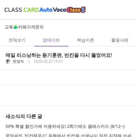
교육
카페
가격
문의
전체보기
업데이트
학습이론
활용사례
매일 리스닝하는 듣기훈련, 빈칸을 다시 뚫었어요!
|
운영자
2025.02.27 15:51
새소식
의 다른 글
50% 특별 할인가에 이용하세요! 2학기에도 클래스카드 (8/12~)
문장세트 '빈칸채우기' 유형에서 빈칸을 선생님이 직접 지정해 보세