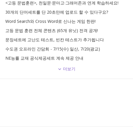
<고등 문법훈련>, 천일문·문마고·그래머존과 연계 학습하세요!
30개의 단어세트를 단 20초만에 업로드 할 수 있다구요?
Word Search와 Cross Word로 신나는 게임 한판!
고등 문법 훈련 전체 콘텐츠 (65개 유닛) 전격 공개!
문장세트에 고난도 테스트, 빈칸 테스트가 추가됩니다
수도권 오프라인 간담회 - 7/15(수) 일산, 7/20(광교)
NE능률 교재 공식제공세트 계속 제공 안내
더보기