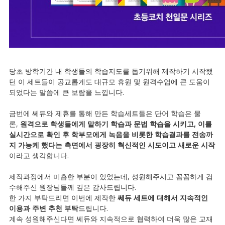
당초 방학기간 내 학생들의 학습지도를 돕기위해 제작하기 시작했
던 이 세트들이 공교롭게도 대규모 휴원 및 원격수업에 큰 도움이
되었다는 말씀에 큰 보람을 느낍니다.
금번에 쎄듀와 제휴를 통해 만든 학습세트들은 단어 학습은 물
론,
원격으로 학생들에게 말하기 학습과 문법 학습을 시키고, 이를
실시간으로 확인 후 학부모에게 녹음을 비롯한 학습결과를 전송까
지 가능케 했다는 측면에서 굉장히 혁신적인 시도이고 새로운 시작
이라고 생각합니다.
제작과정에서 미흡한 부분이 있었는데, 성원해주시고 꼼꼼하게 검
수해주신 원장님들께 깊은 감사드립니다.
한 가지 부탁드리면 이번에 제작한
쎄듀 세트에 대해서 지속적인
이용과 주변 추천 부탁
드립니다.
계속 성원해주신다면 쎄듀와 지속적으로 협력하여 더욱 많은 교재