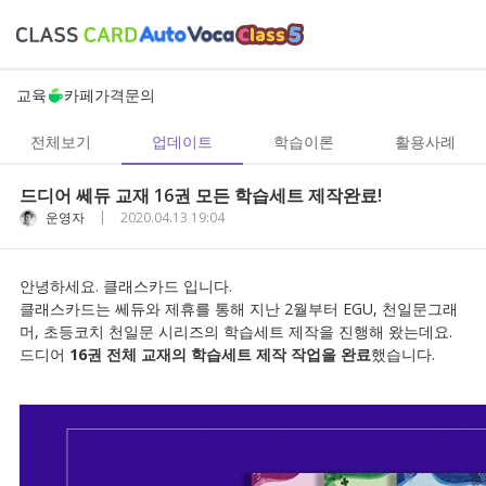
교육
카페
가격
문의
전체보기
업데이트
학습이론
활용사례
드디어 쎄듀 교재 16권 모든 학습세트 제작완료!
|
운영자
2020.04.13 19:04
안녕하세요. 클래스카드 입니다.
클래스카드는 쎄듀와 제휴를 통해 지난 2월부터 EGU, 천일문그래
머, 초등코치 천일문 시리즈의 학습세트 제작을 진행해 왔는데요.
드디어
16권 전체 교재의 학습세트 제작 작업을 완료
했습니다.