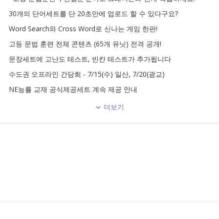
30개의 단어세트를 단 20초만에 업로드 할 수 있다구요?
Word Search와 Cross Word로 신나는 게임 한판!
고등 문법 훈련 전체 콘텐츠 (65개 유닛) 전격 공개!
문장세트에 고난도 테스트, 빈칸 테스트가 추가됩니다
수도권 오프라인 간담회 - 7/15(수) 일산, 7/20(광교)
NE능률 교재 공식제공세트 계속 제공 안내
더보기