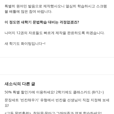
특별히 원어민 발음으로 제작했사오니 열심히 학습하시고 스크램
블 배틀에 많은 참여 바랍니다.
이 정도면 새학기 문법학습 대비는 걱정없겠죠?
나머지 12권의 자료들도 빠르게 제작을 완료하도록 하겠습니다.
새 학기도 화이팅입니다~!
새소식
의 다른 글
50% 특별 할인가에 이용하세요! 2학기에도 클래스카드 (8/12~)
문장세트 '빈칸채우기' 유형에서 빈칸을 선생님이 직접 지정해 보세
요!
<고등 문법훈련>, 천일문·문마고·그래머존과 연계 학습하세요!