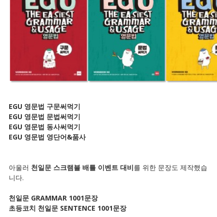
EGU 영문법 구문써먹기
EGU 영문법 문법써먹기
EGU 영문법 동사써먹기
EGU 영문법 영단어&품사
아울러
천일문 스크램블 배틀 이벤트 대비
를 위한 문장도 제작했습
니다.
천일문 GRAMMAR 1001문장
초등코치 천일문 SENTENCE 1001문장