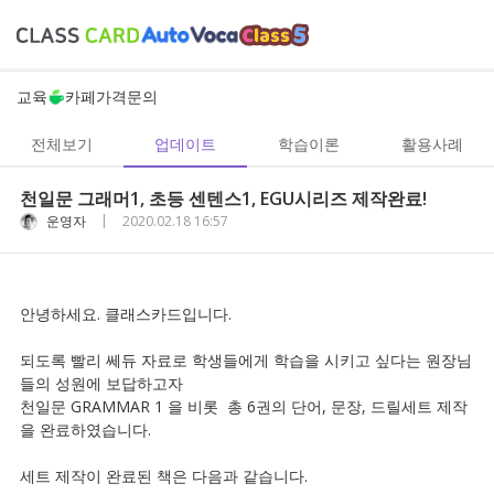
교육
카페
가격
문의
전체보기
업데이트
학습이론
활용사례
천일문 그래머1, 초등 센텐스1, EGU시리즈 제작완료!
|
운영자
2020.02.18 16:57
안녕하세요. 클래스카드입니다.
되도록 빨리 쎄듀 자료로 학생들에게 학습을 시키고 싶다는 원장님
들의 성원에 보답하고자
천일문 GRAMMAR 1 을 비롯 총 6권의 단어, 문장, 드릴세트 제작
을 완료하였습니다.
세트 제작이 완료된 책은 다음과 같습니다.