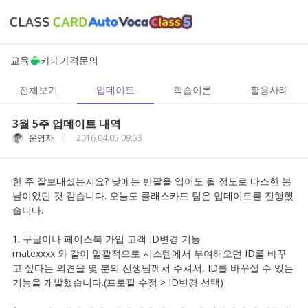
교육
카페
가격
문의
전체보기
업데이트
학습이론
활용사례
3월 5주 업데이트 내역
|
운영자
2016.04.05 09:53
한 주 잘보내셨는지요? 낮에는 반팔을 입어도 될 정도로 따스한 봄
날이었던 것 같습니다. 오늘도 클래스카드 팀은 업데이트를 진행했
습니다.
1. 구글이나 페이스북 가입 고객 ID변경 기능
matexxxx 와 같이 일괄적으로 시스템에서 부여해오던 ID를 바꾸
고 싶다는 의견을 몇 분의 선생님께서 주셔서, ID를 바꾸실 수 있는
기능을 개발했습니다.(프로필 수정 > ID변경 선택)