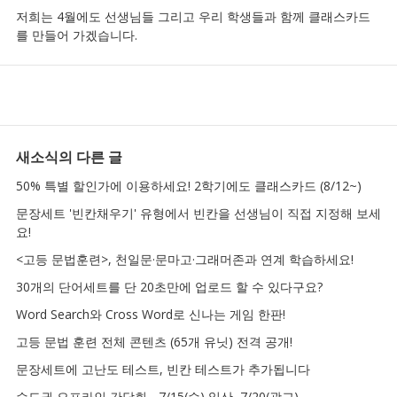
저희는 4월에도 선생님들 그리고 우리 학생들과 함께 클래스카드
를 만들어 가겠습니다.
새소식
의 다른 글
50% 특별 할인가에 이용하세요! 2학기에도 클래스카드 (8/12~)
문장세트 '빈칸채우기' 유형에서 빈칸을 선생님이 직접 지정해 보세
요!
<고등 문법훈련>, 천일문·문마고·그래머존과 연계 학습하세요!
30개의 단어세트를 단 20초만에 업로드 할 수 있다구요?
Word Search와 Cross Word로 신나는 게임 한판!
고등 문법 훈련 전체 콘텐츠 (65개 유닛) 전격 공개!
문장세트에 고난도 테스트, 빈칸 테스트가 추가됩니다
수도권 오프라인 간담회 - 7/15(수) 일산, 7/20(광교)