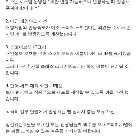
* ID는 시스템 운영상 1회만 변경 가능하오니 변경하실 때 집중해
주셔야 합니다. ^^
2. 매칭 게임속도 개선
매칭게임의 반응속도가 다소 느리게 느껴진다는 의견을 주셔서 손
대면 바~로 반응하도록 개선했습니다.
3. 스코어보드 ID표시
개인정보 보호를 위해 스코어보드에 이름이 아니라 ID를 표기했습
니다.
그러나, 곧 추가할 클래스 스코어보드에는 학생 이름이 표기될 것
입니다.
4. 단어 세트 제작 화면 UI개선
보다 편리하고 직관적으로 세트를 제작할 수 있도록 UI를 개선 했
습니다.
5. 극히 일부 단말에서 발생하는 앱 설치시 충돌 오류 개선
정신없는 3월을 보내신 모든 선생님들께 박수를 보내드리며, 4월에
는 봄을 느끼실 수 있는 여유를 가지시길 바랍니다.