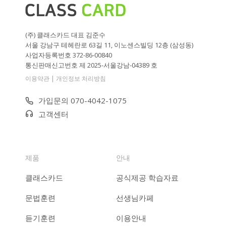
(주) 클래스카드 대표 김준수
서울 강남구 테헤란로 63길 11, 이노센스빌딩 12층 (삼성동)
사업자등록번호 372-86-00840
통신판매신고번호 제 2025-서울강남-04389 호
|
이용약관
개인정보 처리방침
가입문의 070-4042-1075
고객센터
제품
안내
클래스카드
공식제공 학습자료
문법훈련
선생님카페
듣기훈련
이용안내