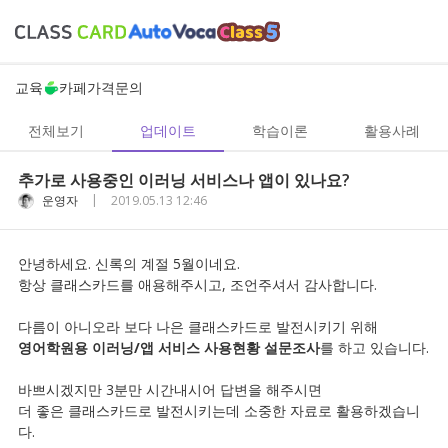
교육
카페
가격
문의
전체보기
업데이트
학습이론
활용사례
추가로 사용중인 이러닝 서비스나 앱이 있나요?
|
운영자
2019.05.13 12:46
안녕하세요. 신록의 계절 5월이네요.
항상 클래스카드를 애용해주시고, 조언주셔서 감사합니다.
다름이 아니오라 보다 나은 클래스카드로 발전시키기 위해
영어학원용 이러닝/앱 서비스 사용현황 설문조사
를 하고 있습니다.
바쁘시겠지만 3분만 시간내시어 답변을 해주시면
더 좋은 클래스카드로 발전시키는데 소중한 자료로 활용하겠습니
다.