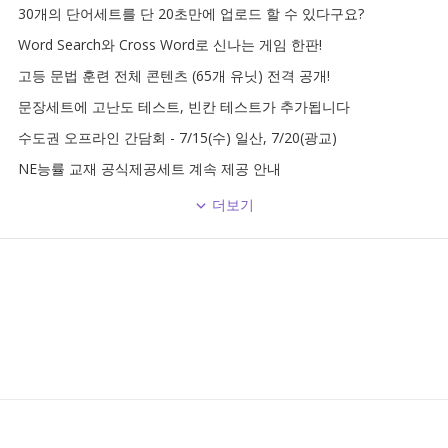
30개의 단어세트를 단 20초만에 업로드 할 수 있다구요?
Word Search와 Cross Word로 신나는 게임 한판!
고등 문법 훈련 전체 콘텐츠 (65개 유닛) 전격 공개!
문장세트에 고난도 테스트, 빈칸 테스트가 추가됩니다
수도권 오프라인 간담회 - 7/15(수) 일산, 7/20(광교)
NE능률 교재 공식제공세트 계속 제공 안내
더보기