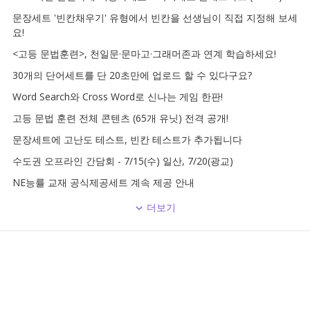
문장세트 '빈칸채우기' 유형에서 빈칸을 선생님이 직접 지정해 보세
요!
<고등 문법훈련>, 천일문·문마고·그래머존과 연계 학습하세요!
30개의 단어세트를 단 20초만에 업로드 할 수 있다구요?
Word Search와 Cross Word로 신나는 게임 한판!
고등 문법 훈련 전체 콘텐츠 (65개 유닛) 전격 공개!
문장세트에 고난도 테스트, 빈칸 테스트가 추가됩니다
수도권 오프라인 간담회 - 7/15(수) 일산, 7/20(광교)
NE능률 교재 공식제공세트 계속 제공 안내
더보기