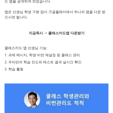
드 앱을 공개하게 되었습니다.
앱은 선생님 학생 구분 없이 구글플레이에서 하나의 앱을 다운 받
으시면 됩니다.
지금즉시
->
클래스카드앱 다운받기
클래스카드 앱 선생님 기능:
1. 과제 메시지, 학생 비번 재설정 등 클래스 관리
2. 우리반의 학습 진도와 테스트 결과 실시간 확인
3. 학습 활동