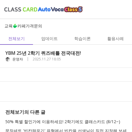
교육
카페
가격
문의
전체보기
업데이트
학습이론
활용사례
YBM 25년 2학기 퀴즈배틀 전국대전!
|
운영자
2025.11.27 18:05
전체보기
의 다른 글
50% 특별 할인가에 이용하세요! 2학기에도 클래스카드 (8/12~)
문장세트 '빈칸채우기' 유형에서 빈칸을 선생님이 직접 지정해 보세