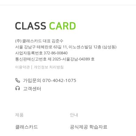
(주) 클래스카드 대표 김준수
서울 강남구 테헤란로 63길 11, 이노센스빌딩 12층 (삼성동)
사업자등록번호 372-86-00840
통신판매신고번호 제 2025-서울강남-04389 호
|
이용약관
개인정보 처리방침
가입문의 070-4042-1075
고객센터
제품
안내
클래스카드
공식제공 학습자료