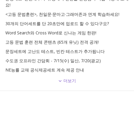
요!
<고등 문법훈련>, 천일문·문마고·그래머존과 연계 학습하세요!
30개의 단어세트를 단 20초만에 업로드 할 수 있다구요?
Word Search와 Cross Word로 신나는 게임 한판!
고등 문법 훈련 전체 콘텐츠 (65개 유닛) 전격 공개!
문장세트에 고난도 테스트, 빈칸 테스트가 추가됩니다
수도권 오프라인 간담회 - 7/15(수) 일산, 7/20(광교)
NE능률 교재 공식제공세트 계속 제공 안내
더보기