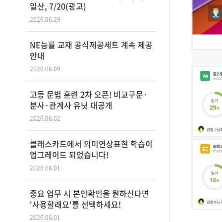
일산, 7/20(광교)
2026.06.29
NE능률 교재 공식제공세트 계속 제공
안내
2026.06.09
고등 문법 훈련 2차 오픈! 비교구문·
분사·관계사 유닛 대공개
2026.06.02
클래스카드에서 의미연상표현 학습이
업그레이드 되었습니다!
2026.06.01
중요 업무 시 본인확인을 원하신다면
'사용할래요'를 선택하세요!
2026.06.01