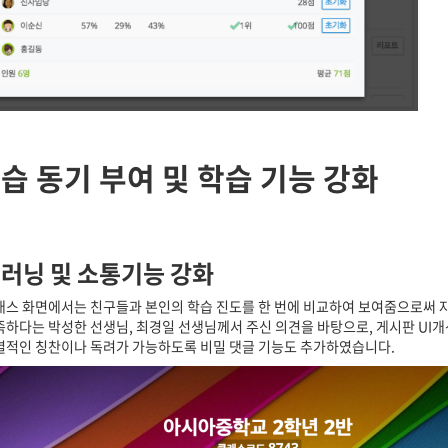
학습
동기
부여
및
학습
기능
강화
러닝 및 소통기능 강화
래스 화면에서는 친구들과 본인의 학습 진도를 한 번에 비교하여 보여줌으로써 자
족하다는 박성한 선생님, 최경일 선생님께서 주신 의견을 바탕으로, 게시판 UI개
별적인 칭찬이나 독려가 가능하도록 비밀 댓글 기능도 추가하였습니다.