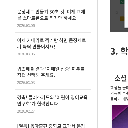
문장세트 만들기 30초 컷! 이제 교재
를 스마트폰으로 찍기만 하세요!
2026.03.06
이제 카메라로 찍기만 하면 문장세트
가 뚝딱 만들어져요!
3.
2026.03.05
퀴즈배틀 결과 '이메일 전송' 여부를
직접 선택해 주세요.
-
소셜
2026.03.03
학생들 클
기능이 부
경축! 클래스카드와 '어린이 영어교육
들에게 개
연구회'가 협력합니다!
2026.02.27
[필독] 동아출판 중학교 교과서 문장