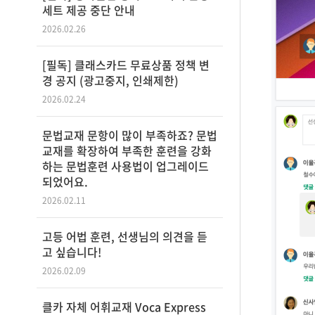
세트 제공 중단 안내
2026.02.26
[필독] 클래스카드 무료상품 정책 변
경 공지 (광고중지, 인쇄제한)
2026.02.24
문법교재 문항이 많이 부족하죠? 문법
교재를 확장하여 부족한 훈련을 강화
하는 문법훈련 사용법이 업그레이드
되었어요.
2026.02.11
고등 어법 훈련, 선생님의 의견을 듣
고 싶습니다!
2026.02.09
클카 자체 어휘교재 Voca Express