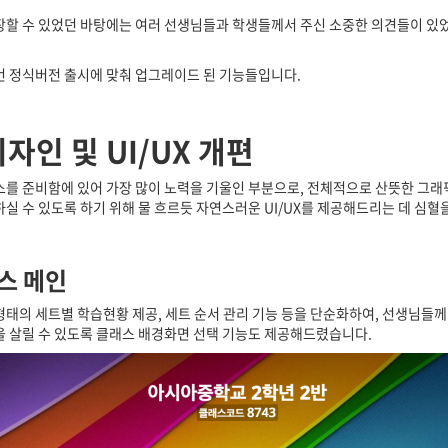
장할 수 있었던 바탕에는 여러 선생님들과 학생들께서 주신 소중한 의견들이 있었
번 정식버전 출시에 맞춰 업그레이드 된 기능들입니다.
 디자인
및
UI/UX
개편
스를 준비함에 있어 가장 많이 노력을 기울인 부분으로, 전체적으로 산뜻한 그
실 수 있도록 하기 위해 물 흐르듯 자연스러운 UI/UX를 제공해드리는 데 심
스
메인
태의 세트별 학습현황 제공, 세트 순서 관리 기능 등을 단순화하여, 선생님들께 
을 살릴 수 있도록 클래스 배경화면 선택 기능도 제공해드렸습니다.