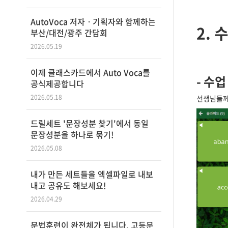
AutoVoca 저자ㆍ기획자와 함께하는
2. 
부산/대전/광주 간담회
2026.05.19
이제 클래스카드에서 Auto Voca를
-
수업
공식제공합니다
2026.05.18
선생님들께
드릴세트 '문장성분 찾기'에서 동일
문장성분을 하나로 묶기!
2026.05.08
내가 만든 세트들을 엑셀파일로 내보
내고 공유도 해보세요!
2026.04.29
문법훈련이 완전체가 됩니다. 고등문