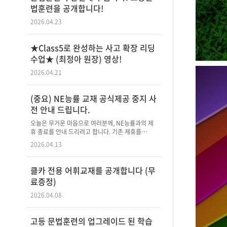
법훈련을 공개합니다!
2026.04.23
★Class5로 완성하는 사고 확장 리딩
수업★ (최정아 원장) 영상!
2026.04.21
(중요) NE능률 교재 공식제공 중지 사
전 안내 드립니다.
오늘은 무거운 마음으로 여러분께, NE능률과의 제
휴 종료를 안내 드리려고 합니다. 기존 제휴를…
2026.04.13
클카 전용 어휘교재를 공개합니다 (무
료증정)
2026.04.08
고등 문법훈련의 업그레이드 된 학습