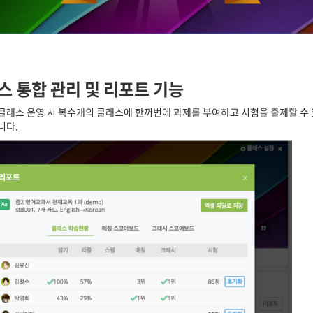
스
통합
관리
및
리포트
기능
클래스 운영 시 복수개의 클래스에 한꺼번에 과제를 부여하고 시험을 출제할 수 
니다.