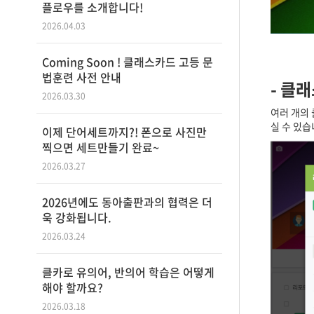
플로우를 소개합니다!
2026.04.03
Coming Soon ! 클래스카드 고등 문
법훈련 사전 안내
-
클래
2026.03.30
여러 개의 
실 수 있습
이제 단어세트까지?! 폰으로 사진만
찍으면 세트만들기 완료~
2026.03.27
2026년에도 동아출판과의 협력은 더
욱 강화됩니다.
2026.03.24
클카로 유의어, 반의어 학습은 어떻게
해야 할까요?
2026.03.18