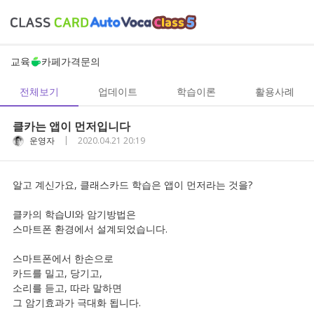
교육
카페
가격
문의
전체보기
업데이트
학습이론
활용사례
클카는 앱이 먼저입니다
|
운영자
2020.04.21 20:19
알고 계신가요, 클래스카드 학습은 앱이 먼저라는 것을?
클카의 학습UI와 암기방법은
스마트폰 환경에서 설계되었습니다.
스마트폰에서 한손으로
카드를 밀고, 당기고,
소리를 듣고, 따라 말하면
그 암기효과가 극대화 됩니다.