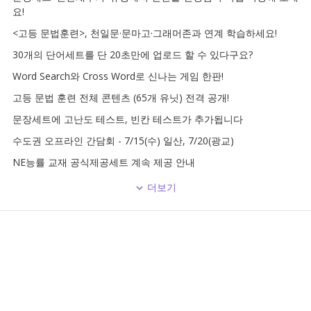
요!
<고등 문법훈련>, 천일문·문마고·그래머존과 연계 학습하세요!
30개의 단어세트를 단 20초만에 업로드 할 수 있다구요?
Word Search와 Cross Word로 신나는 게임 한판!
고등 문법 훈련 전체 콘텐츠 (65개 유닛) 전격 공개!
문장세트에 고난도 테스트, 빈칸 테스트가 추가됩니다
수도권 오프라인 간담회 - 7/15(수) 일산, 7/20(광교)
NE능률 교재 공식제공세트 계속 제공 안내
더보기