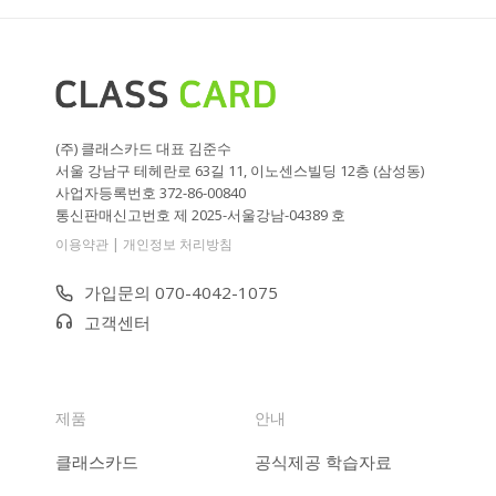
(주) 클래스카드 대표 김준수
서울 강남구 테헤란로 63길 11, 이노센스빌딩 12층 (삼성동)
사업자등록번호 372-86-00840
통신판매신고번호 제 2025-서울강남-04389 호
|
이용약관
개인정보 처리방침
가입문의 070-4042-1075
고객센터
제품
안내
클래스카드
공식제공 학습자료