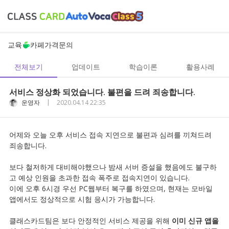
교육
카페
가격
문의
전체보기
업데이트
학습이론
활용사례
서비스 정상화 되었습니다. 불편을 드려 죄송합니다.
|
운영자
2020.04.14 22:35
어제와 오늘 오후 서비스 접속 지연으로 불편과 심려를 끼쳐드려
죄송합니다.
보다 철저하게 대비해야했으나 밤새 서버 증설을 했음에도 불구하
고 예상 인원을 초과한 접속 폭주로 접속지연이 있습니다.
이에 오후 6시경 우선 PC웹부터 복구를 하였으며, 현재는 모바일
앱에서도 정상적으로 시험 응시가 가능합니다.
클래스카드팀은 보다 안정적인 서비스 제공을 위해
이미 신규 앱을