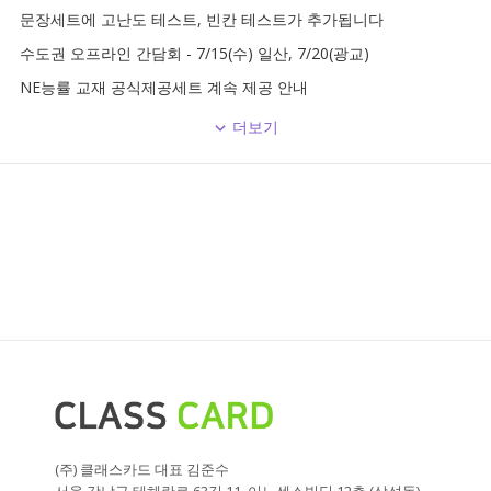
문장세트에 고난도 테스트, 빈칸 테스트가 추가됩니다
수도권 오프라인 간담회 - 7/15(수) 일산, 7/20(광교)
NE능률 교재 공식제공세트 계속 제공 안내
더보기
(주) 클래스카드 대표 김준수
서울 강남구 테헤란로 63길 11, 이노센스빌딩 12층 (삼성동)