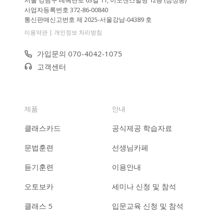
사업자등록번호 372-86-00840
통신판매신고번호 제 2025-서울강남-04389 호
|
이용약관
개인정보 처리방침
가입문의 070-4042-1075
고객센터
제품
안내
클래스카드
공식제공 학습자료
문법훈련
선생님카페
듣기훈련
이용안내
오토보카
세미나 신청 및 참석
클래스 5
입문교육 신청 및 참석