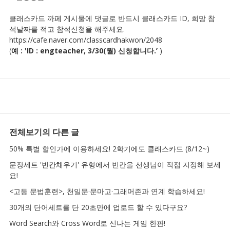
클래스카드 까페 게시물에 댓글로 반드시 클래스카드 ID, 희망 참
석날짜를 적고 참석신청을 해주세요.
https://cafe.naver.com/classcardhakwon/2048
(
예 : 'ID : engteacher, 3/30(월) 신청합니다.’
)
전체보기
의 다른 글
50% 특별 할인가에 이용하세요! 2학기에도 클래스카드 (8/12~)
문장세트 '빈칸채우기' 유형에서 빈칸을 선생님이 직접 지정해 보세
요!
<고등 문법훈련>, 천일문·문마고·그래머존과 연계 학습하세요!
30개의 단어세트를 단 20초만에 업로드 할 수 있다구요?
Word Search와 Cross Word로 신나는 게임 한판!