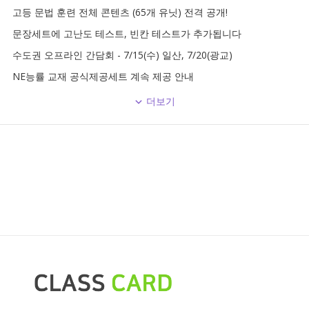
고등 문법 훈련 전체 콘텐츠 (65개 유닛) 전격 공개!
문장세트에 고난도 테스트, 빈칸 테스트가 추가됩니다
수도권 오프라인 간담회 - 7/15(수) 일산, 7/20(광교)
NE능률 교재 공식제공세트 계속 제공 안내
더보기