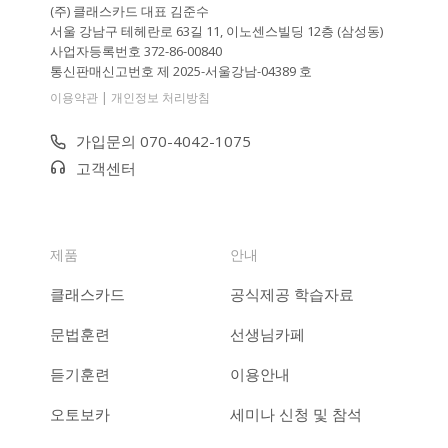
(주) 클래스카드 대표 김준수
서울 강남구 테헤란로 63길 11, 이노센스빌딩 12층 (삼성동)
사업자등록번호 372-86-00840
통신판매신고번호 제 2025-서울강남-04389 호
|
이용약관
개인정보 처리방침
가입문의 070-4042-1075
고객센터
제품
안내
클래스카드
공식제공 학습자료
문법훈련
선생님카페
듣기훈련
이용안내
오토보카
세미나 신청 및 참석