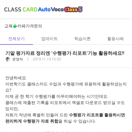
교육
카페
가격
문의
전체보기
업데이트
학습이론
활용사례
기말 평가자료 정리엔 '수행평가 리포트'기능 활용하세요!!
|
운영자
2019.11.19 15:03
안녕하세요.
이번학기도 클래스카드 수업과 수행평가에 유용하게 활용하셨는지
요?
이제 곧 한 학기 수행평가를 마무리해야하는 시기인데요.
클래스에 제출된 기록을 리포트에서 엑셀로 다운로드 받으실 수도
있지만,
저희가 작년에 특별히 만들어 드린
수행평가 리포트를 활용하시면
편리하게 수행평가 자료 취합
을 하실 수 있습니다.