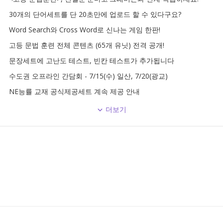
30개의 단어세트를 단 20초만에 업로드 할 수 있다구요?
Word Search와 Cross Word로 신나는 게임 한판!
고등 문법 훈련 전체 콘텐츠 (65개 유닛) 전격 공개!
문장세트에 고난도 테스트, 빈칸 테스트가 추가됩니다
수도권 오프라인 간담회 - 7/15(수) 일산, 7/20(광교)
NE능률 교재 공식제공세트 계속 제공 안내
더보기