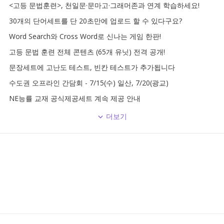
<고등 문법훈련>, 천일문·문마고·그래머존과 연계 학습하세요!
30개의 단어세트를 단 20초만에 업로드 할 수 있다구요?
Word Search와 Cross Word로 신나는 게임 한판!
고등 문법 훈련 전체 콘텐츠 (65개 유닛) 전격 공개!
문장세트에 고난도 테스트, 빈칸 테스트가 추가됩니다
수도권 오프라인 간담회 - 7/15(수) 일산, 7/20(광교)
NE능률 교재 공식제공세트 계속 제공 안내
더보기