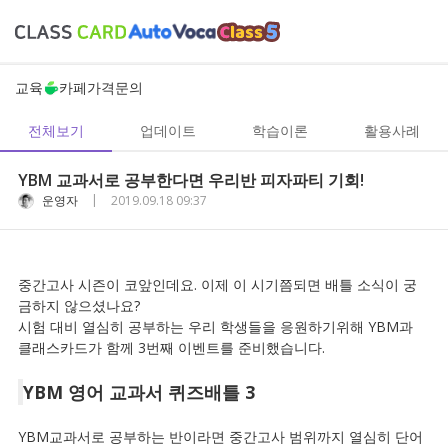
교육
카페
가격
문의
전체보기
업데이트
학습이론
활용사례
YBM 교과서로 공부한다면 우리반 피자파티 기회!
|
운영자
2019.09.18 09:37
중간고사 시즌이 코앞인데요. 이제 이 시기쯤되면 배틀 소식이 궁
금하지 않으셨나요?
시험 대비 열심히 공부하는 우리 학생들을 응원하기위해 YBM과
클래스카드가 함께 3번째 이벤트를 준비했습니다.
YBM 영어 교과서 퀴즈배틀 3
YBM교과서로 공부하는 반이라면 중간고사 범위까지 열심히 단어