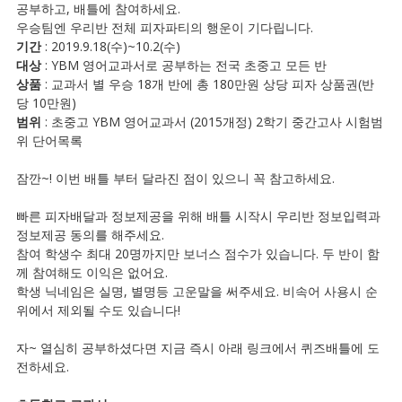
공부하고, 배틀에 참여하세요.
우승팀엔 우리반 전체 피자파티의 행운이 기다립니다.
기간
: 2019.9.18(수)~10.2(수)
대상
: YBM 영어교과서로 공부하는 전국 초중고 모든 반
상품
: 교과서 별 우승 18개 반에 총 180만원 상당 피자 상품권(반
당 10만원)
범위
: 초중고 YBM 영어교과서 (2015개정) 2학기 중간고사 시험범
위 단어목록
잠깐~! 이번 배틀 부터 달라진 점이 있으니 꼭 참고하세요.
빠른 피자배달과 정보제공을 위해 배틀 시작시 우리반 정보입력과
정보제공 동의를 해주세요.
참여 학생수 최대 20명까지만 보너스 점수가 있습니다. 두 반이 함
께 참여해도 이익은 없어요.
학생 닉네임은 실명, 별명등 고운말을 써주세요. 비속어 사용시 순
위에서 제외될 수도 있습니다!
자~ 열심히 공부하셨다면 지금 즉시 아래 링크에서 퀴즈배틀에 도
전하세요.