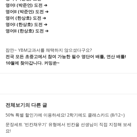
영어I (박준언) 도전 ➔
영어II (박준언) 도전 ➔
영어 (한상호) 도전 ➔
영어I (한상호) 도전 ➔
영어II (한상호) 도전 ➔
잠깐~ YBM교과서를 채택하지 않으셨다구요?
전국 모든 초중고에서 참여 가능한 필수 영단어 배틀, 연산 배틀!
10월에 찾아갑니다. 커밍쑨~
전체보기
의 다른 글
50% 특별 할인가에 이용하세요! 2학기에도 클래스카드 (8/12~)
문장세트 '빈칸채우기' 유형에서 빈칸을 선생님이 직접 지정해 보세
요!