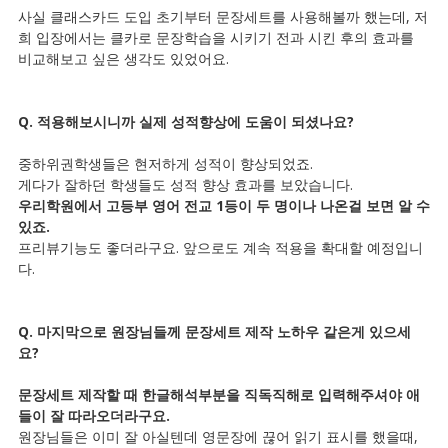
사실 클래스카드 도입 초기부터 문장세트를 사용해볼까 했는데, 저
희 입장에서는 클카로 문장학습을 시키기 전과 시킨 후의 효과를
비교해보고 싶은 생각도 있었어요.
Q. 적용해보시니까 실제 성적향상에 도움이 되셨나요?
중하위권학생들은 현저하게 성적이 향상되었죠.
게다가 잘하던 학생들도 성적 향상 효과를 보았습니다.
우리학원에서 고등부 영어 전교 1등이 두 명이나 나온걸 보면 알 수
있죠.
프리뷰기능도 좋더라구요. 앞으로도 계속 적용을 확대할 예정입니
다.
Q. 마지막으로 원장님들께 문장세트 제작 노하우 같은게 있으세
요?
문장세트 제작할 때 한글해석부분을 직독직해로 입력해주셔야 애
들이 잘 따라오더라구요.
원장님들은 이미 잘 아실텐데 영문장에 끊어 읽기 표시를 했을때,