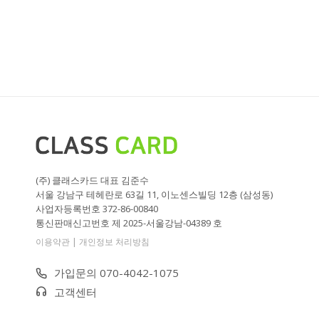
(주) 클래스카드 대표 김준수
서울 강남구 테헤란로 63길 11, 이노센스빌딩 12층 (삼성동)
사업자등록번호 372-86-00840
통신판매신고번호 제 2025-서울강남-04389 호
|
이용약관
개인정보 처리방침
가입문의 070-4042-1075
고객센터