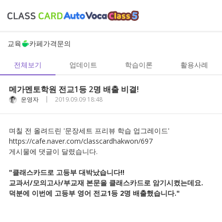
교육
카페
가격
문의
전체보기
업데이트
학습이론
활용사례
메가멘토학원 전교1등 2명 배출 비결!
|
운영자
2019.09.09 18:48
며칠 전 올려드린 '문장세트 프리뷰 학습 업그레이드'
https://cafe.naver.com/classcardhakwon/697
게시물에 댓글이 달렸습니다.
"클래스카드로 고등부 대박났습니다!!
교과서/모의고사/부교재 본문을 클래스카드로 암기시켰는데요.
덕분에 이번에 고등부 영어 전교1등 2명 배출했습니다."