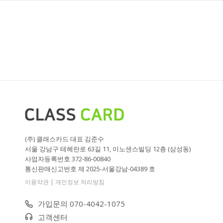
(주) 클래스카드 대표 김준수
서울 강남구 테헤란로 63길 11, 이노센스빌딩 12층 (삼성동)
사업자등록번호 372-86-00840
통신판매신고번호 제 2025-서울강남-04389 호
|
이용약관
개인정보 처리방침
가입문의 070-4042-1075
고객센터