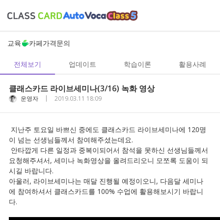
교육
카페
가격
문의
전체보기
업데이트
학습이론
활용사례
클래스카드 라이브세미나(3/16) 녹화 영상
|
운영자
2019.03.11 18:09
지난주 토요일 바쁘신 중에도 클래스카드 라이브세미나에 120명
이 넘는 선생님들께서 참여해주셨는데요.
안타깝게 다른 일정과 중복이되어서 참석을 못하신 선생님들께서
요청해주셔서, 세미나 녹화영상을 올려드리오니 모쪼록 도움이 되
시길 바랍니다.
아울러, 라이브세미나는 매달 진행될 예정이오니, 다음달 세미나
에 참여하셔서 클래스카드를 100% 수업에 활용해보시기 바랍니
다.