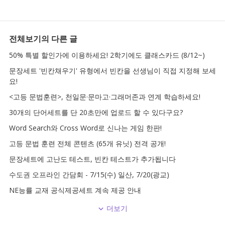
전체보기
의 다른 글
50% 특별 할인가에 이용하세요! 2학기에도 클래스카드 (8/12~)
문장세트 '빈칸채우기' 유형에서 빈칸을 선생님이 직접 지정해 보세
요!
<고등 문법훈련>, 천일문·문마고·그래머존과 연계 학습하세요!
30개의 단어세트를 단 20초만에 업로드 할 수 있다구요?
Word Search와 Cross Word로 신나는 게임 한판!
고등 문법 훈련 전체 콘텐츠 (65개 유닛) 전격 공개!
문장세트에 고난도 테스트, 빈칸 테스트가 추가됩니다
수도권 오프라인 간담회 - 7/15(수) 일산, 7/20(광교)
NE능률 교재 공식제공세트 계속 제공 안내
더보기