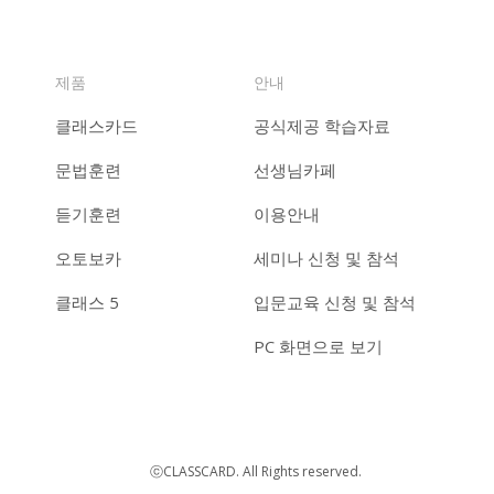
제품
안내
클래스카드
공식제공 학습자료
문법훈련
선생님카페
듣기훈련
이용안내
오토보카
세미나 신청 및 참석
클래스 5
입문교육 신청 및 참석
PC 화면으로 보기
ⓒCLASSCARD. All Rights reserved.