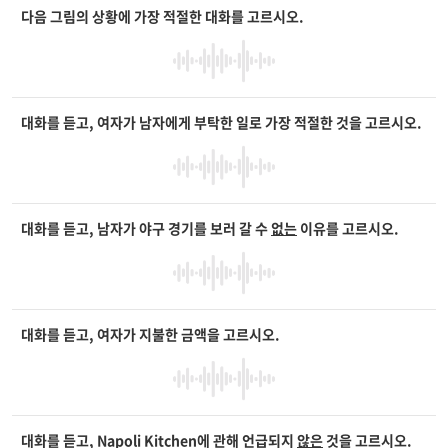
다음 그림의 상황에 가장 적절한 대화를 고르시오.
대화를 듣고, 여자가 남자에게 부탁한 일로 가장 적절한 것을 고르시오.
대화를 듣고, 남자가 야구 경기를 보러 갈 수
없는
이유를 고르시오.
대화를 듣고, 여자가 지불한 금액을 고르시오.
대화를 듣고, Napoli Kitchen에 관해 언급되지
않은
것을 고르시오.