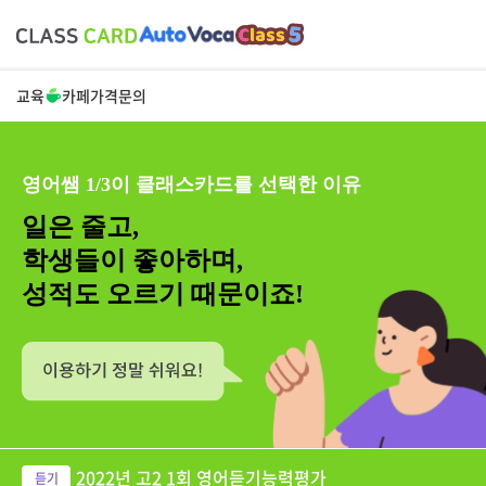
교육
카페
가격
문의
영어쌤 1/3이 클래스카드를 선택한 이유
일은 줄고,
학생들이 좋아하며,
성적도 오르기 때문이죠!
2022년 고2 1회 영어듣기능력평가