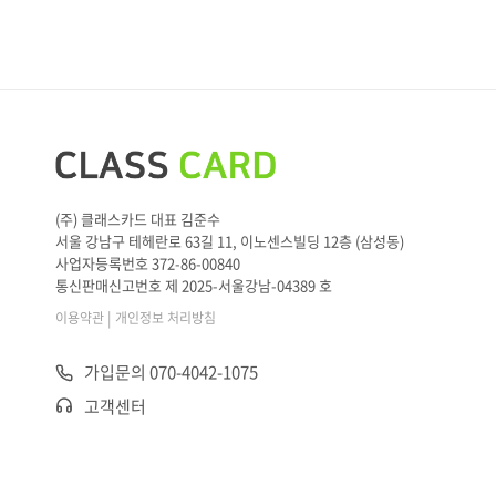
(주) 클래스카드 대표 김준수
서울 강남구 테헤란로 63길 11, 이노센스빌딩 12층 (삼성동)
사업자등록번호 372-86-00840
통신판매신고번호 제 2025-서울강남-04389 호
|
이용약관
개인정보 처리방침
가입문의 070-4042-1075
고객센터