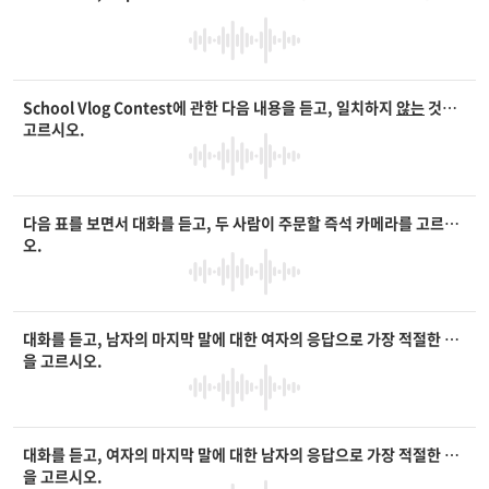
School Vlog Contest에 관한 다음 내용을 듣고, 일치하지
않는
것을
고르시오.
다음 표를 보면서 대화를 듣고, 두 사람이 주문할 즉석 카메라를 고르시
오.
대화를 듣고, 남자의 마지막 말에 대한 여자의 응답으로 가장 적절한 것
을 고르시오.
대화를 듣고, 여자의 마지막 말에 대한 남자의 응답으로 가장 적절한 것
을 고르시오.