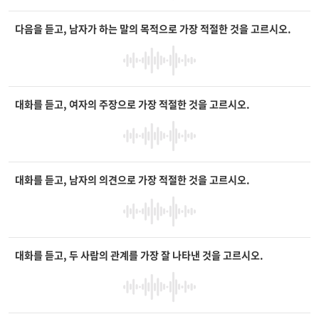
다음을 듣고, 남자가 하는 말의 목적으로 가장 적절한 것을 고르시오.
대화를 듣고, 여자의 주장으로 가장 적절한 것을 고르시오.
대화를 듣고, 남자의 의견으로 가장 적절한 것을 고르시오.
대화를 듣고, 두 사람의 관계를 가장 잘 나타낸 것을 고르시오.