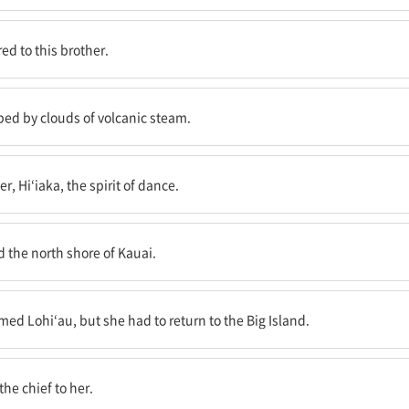
한다.
red to this brother.
방해받는 것을 결코 허용하지 않는다.
rbed by clouds of volcanic steam.
 히이아카였다.
r, Hi‘iaka, the spirit of dance.
 해안을 방문했다.
d the north shore of Kauai.
빠졌지만, 빅아일랜드에 돌아가야 했다.
amed Lohi‘au, but she had to return to the Big Island.
게 데리고 오라고 말했다.
the chief to her.