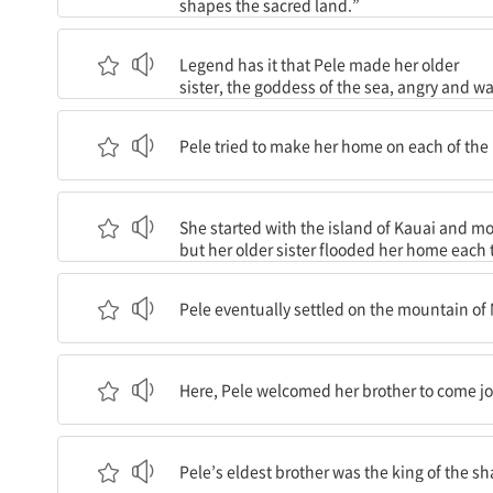
shapes the sacred land.”
전설에 따르면 펠레는 바다의 여신인 언니를 화나게
Legend has it that Pele made her older
sister, the goddess of the sea, angry and w
펠레는 하와이의 각각의 섬에서 자신의 집을 만들
Pele tried to make her home on each of the 
그녀는 카우아이 섬에서 시작해서 다른 섬들로 옮겼지
She started with the island of Kauai and mo
but her older sister flooded her home each 
펠레는 결국 빅아일랜드의 마우나로아 산에 정착했는
Pele eventually settled on the mountain of 
이곳에서, 펠레는 오빠가 와서 함께 지내는 것을 
Here, Pele welcomed her brother to come jo
펠레의 큰오빠는 상어와 물의 왕이었다.
Pele’s eldest brother was the king of the s