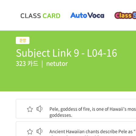
Subject Link 9 - L04-16
323 카드
|
netutor
불의 여신인 펠레는 하와이의 가장 잘 알려진 여신들
Pele, goddess of fire, is one of Hawaii’s m
goddesses.
고대 하와이의 노래에서는 펠레를 “신성한 땅을 만
Ancient Hawaiian chants describe Pele as 