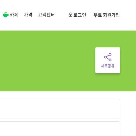
카페
가격
고객센터
로그인
무료 회원가입
세트공유