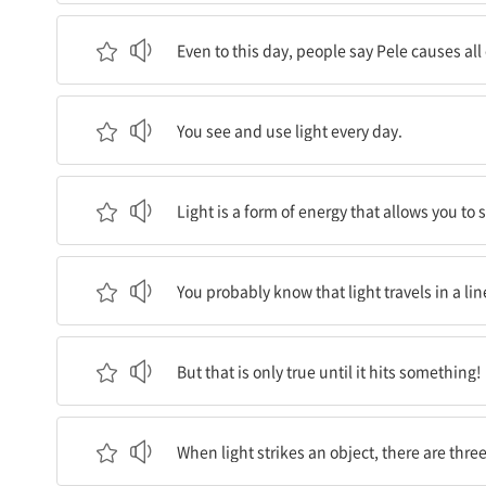
오늘날까지도, 사람들은 펠레가 하와이의 모든 화
Even to this day, people say Pele causes all
당신은 매일 빛을 보고 이용한다.
You see and use light every day.
빛은 당신이 물체를 보게 하는 에너지의 한 형태이
Light is a form of energy that allows you to 
당신은 아마도 빛이 직선 경로로 이동한다는 것을 
You probably know that light travels in a lin
하지만 그것은 빛이 무언가에 부딪칠 때까지만 사
But that is only true until it hits something!
빛이 물체에 부딪칠 때, 세 가지 가능한 결과가 있
When light strikes an object, there are thr