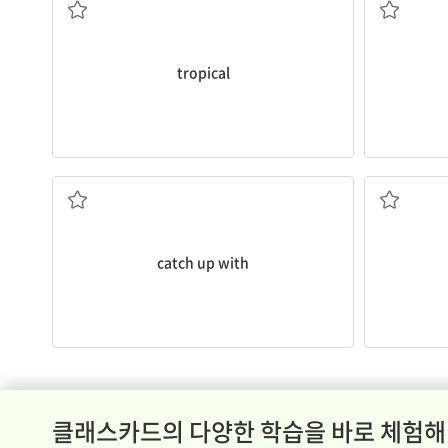
tropical
~를 따라잡다
자영
catch up with
클래스카드의 다양한 학습을 바로 체험해