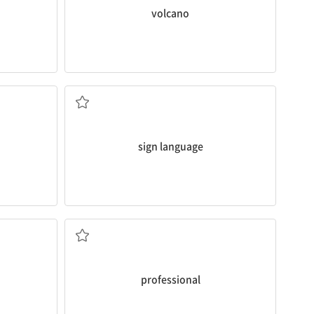
volcano
수화
sign language
전문적인; 직업으로 하는, 프로의
professional