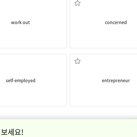
work out
concerned
업을 하는, 독자적으로 일하는
사업가
self-employed
entrepreneur
 보세요!