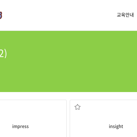
교육안내
2)
 깊은 인상을 주다, 감동시키다
통찰력
impress
insight