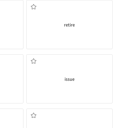
retire
문제; 발표하다
issue
화산