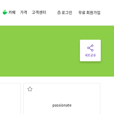
카페
가격
고객센터
로그인
무료 회원가입
세트공유
열정적인
passionate