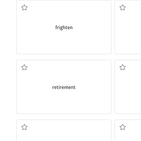
frighten
은퇴, 퇴직
retirement
대피