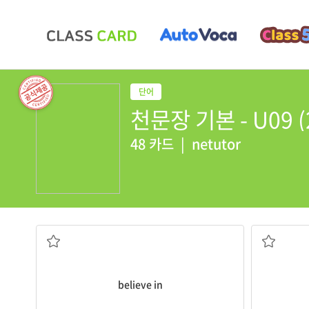
천문장 기본 - U09 (
48 카드
|
netutor
~를 신뢰하다
~에게
believe in