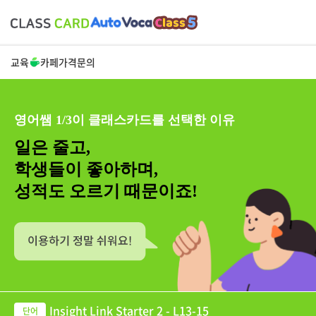
교육
카페
가격
문의
영어쌤 1/3이 클래스카드를 선택한 이유
일은 줄고,
학생들이 좋아하며,
성적도 오르기 때문이죠!
Insight Link Starter 2 - L13-15