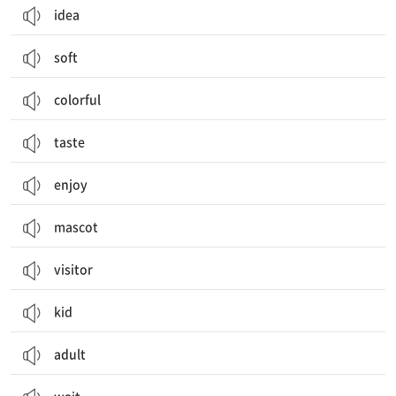
idea
soft
colorful
taste
enjoy
mascot
visitor
kid
adult