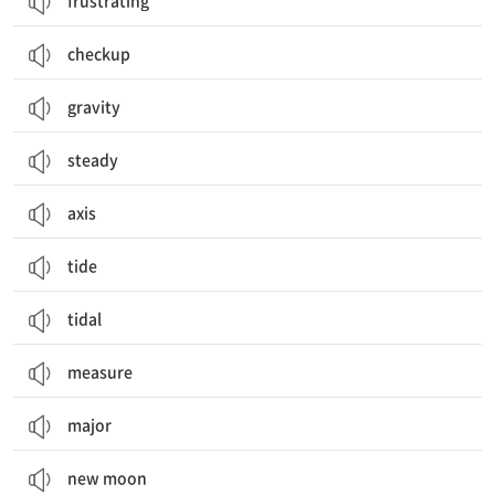
frustrating
checkup
gravity
steady
axis
tide
tidal
measure
major
new moon