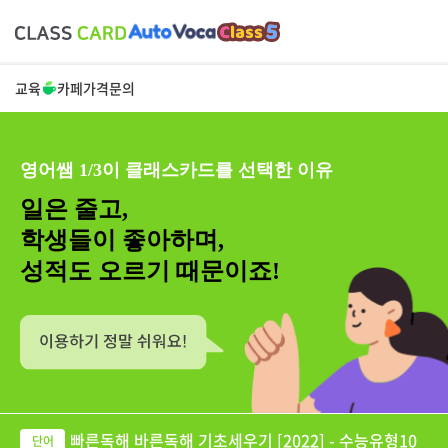
교육
카페
가격
문의
영어쌤 1/3이 클래스카드를 선택한 이유
일은 줄고,
학생들이 좋아하며,
성적도 오르기 때문이죠!
빠른독해 바른독해 기초세우기 [2022] - 수능유형10