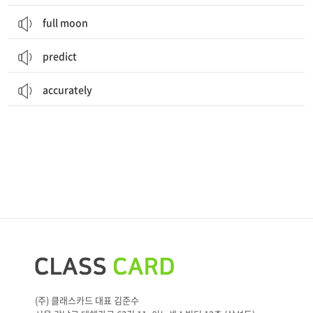
full moon
predict
accurately
(주) 클래스카드 대표 김준수