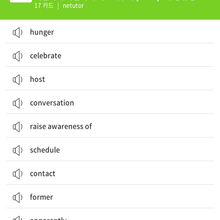
17 카드
|
netutor
hunger
celebrate
host
conversation
raise awareness of
schedule
contact
former