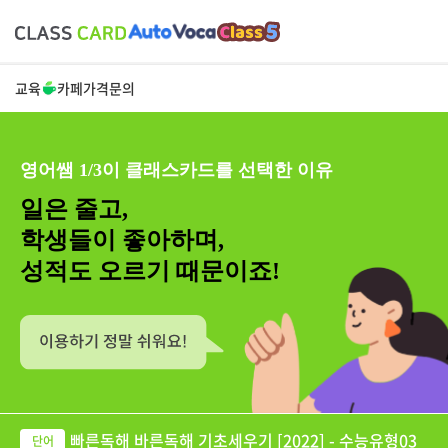
교육
카페
가격
문의
영어쌤 1/3이 클래스카드를 선택한 이유
일은 줄고,
학생들이 좋아하며,
성적도 오르기 때문이죠!
빠른독해 바른독해 기초세우기 [2022] - 수능유형03