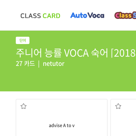
주니어 능률 VOCA 숙어 [2018] 
27 카드
|
netutor
A에게 ...하라고 조언하다
...의 부
advise A to v