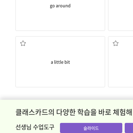
go around
조금
a little bit
클래스카드의 다양한 학습을 바로 체험해
선생님 수업도구
슬라이드