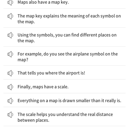
Maps also have a map key.
기호표는 지도 위의 각 기호의 의미를 설명해줍니다.
The map key explains the meaning of each symbol on
the map.
기호를 사용하여, 당신은 지도 위의 각기 다른 장소들을 찾을 수 있습니다.
Using the symbols, you can find different places on
the map.
예를 들어, 지도 위의 비행기 기호가 보이나요?
For example, do you see the airplane symbol on the
map?
That tells you where the airport is!
Finally, maps have a scale.
Everything on a map is drawn smaller than it really is.
축척 표시는 당신이 장소 간 실제 거리를 이해하는데 도움을 줍니다.
The scale helps you understand the real distance
between places.