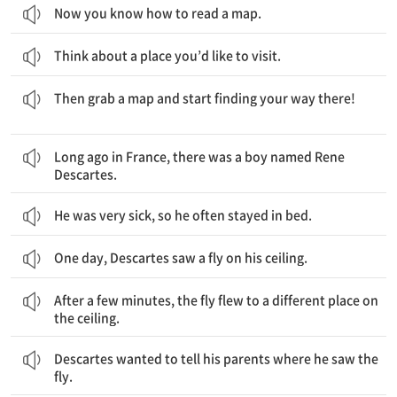
Now you know how to read a map.
Think about a place you’d like to visit.
그리고 나서 지도를 하나 들고, 그곳에서의 길 찾기를 시작해보세요.
Then grab a map and start finding your way there!
오래 전 프랑스에는 르네 데카르트라는 소년이 있었습니다.
Long ago in France, there was a boy named Rene
Descartes.
He was very sick, so he often stayed in bed.
One day, Descartes saw a fly on his ceiling.
몇 분 후에, 파리는 천장의 다른 장소로 날아갔습니다.
After a few minutes, the fly flew to a different place on
the ceiling.
데카르트는 그의 부모님께 그가 파리를 본 곳을 말해주고 싶었습니다.
Descartes wanted to tell his parents where he saw the
fly.