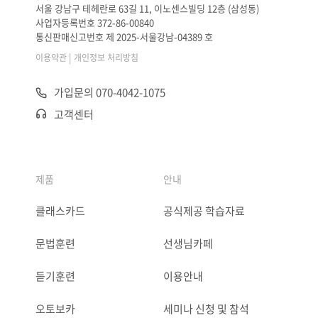
서울 강남구 테헤란로 63길 11, 이노센스빌딩 12층 (삼성동)
사업자등록번호 372-86-00840
통신판매신고번호 제 2025-서울강남-04389 호
|
이용약관
개인정보 처리방침
가입문의 070-4042-1075
고객센터
제품
안내
클래스카드
공식제공 학습자료
문법훈련
선생님카페
듣기훈련
이용안내
오토보카
세미나 신청 및 참석