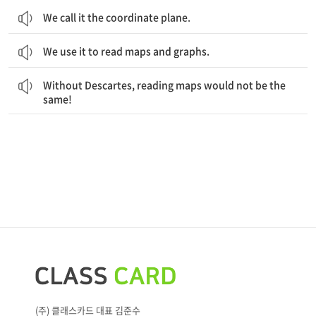
We call it the coordinate plane.
We use it to read maps and graphs.
데카르트가 없었다면, 지도 읽기는 지금 같을 수 없을 것입니다.
Without Descartes, reading maps would not be the
same!
(주) 클래스카드 대표 김준수