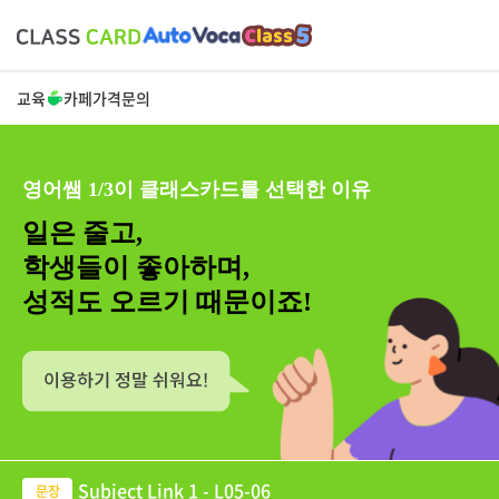
교육
카페
가격
문의
영어쌤 1/3이 클래스카드를 선택한 이유
일은 줄고,
학생들이 좋아하며,
성적도 오르기 때문이죠!
Subject Link 1 - L05-06