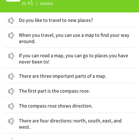
35 카드
|
netutor
Do you like to travel to new places?
당신이 여행할 때, 당신은 주변의 길을 찾기 위해 지도를 사용할 수 있습니다.
When you travel, you can use a map to find your way
around.
만약 당신이 지도를 읽을 수 있다면, 당신은 가보지 못했던 곳들도 가볼 수 있습니다.
If you can read a map, you can go to places you have
never been to!
There are three important parts of a map.
The first part is the compass rose.
The compass rose shows direction.
네 개의 방위가 있는데, 북, 남, 동, 서입니다.
There are four directions: north, south, east, and
west.