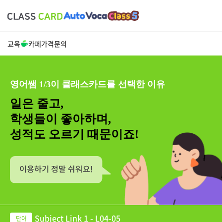
교육
카페
가격
문의
영어쌤 1/3이 클래스카드를 선택한 이유
일은 줄고,
학생들이 좋아하며,
성적도 오르기 때문이죠!
Subject Link 1 - L04-05