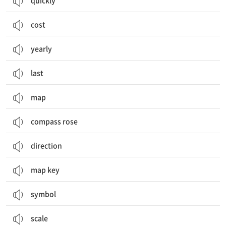
quickly
cost
yearly
last
map
compass rose
direction
map key
symbol
scale