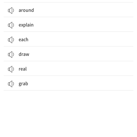
around
explain
each
draw
real
grab