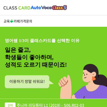
교육
카페
가격
문의
영어쌤 1/3이 클래스카드를 선택한 이유
일은 줄고,
학생들이 좋아하며,
성적도 오르기 때문이죠!
주니어 리딩튜터 L1 [2019] - S06.R02-03