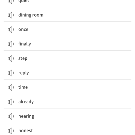
quiet
dining room
once
finally
step
reply
time
already
hearing
honest