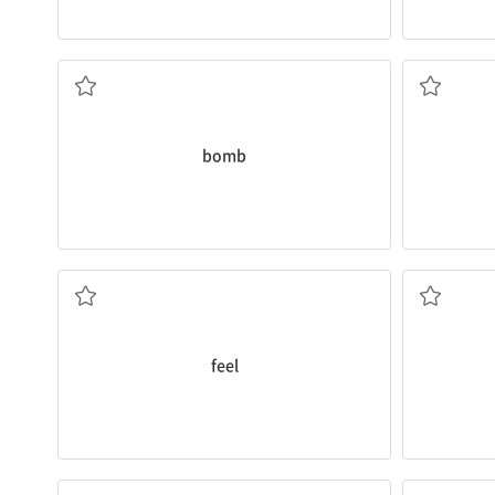
n. 폭탄
bomb
v. 기분이 들다, 느끼다
feel
n. 그래프