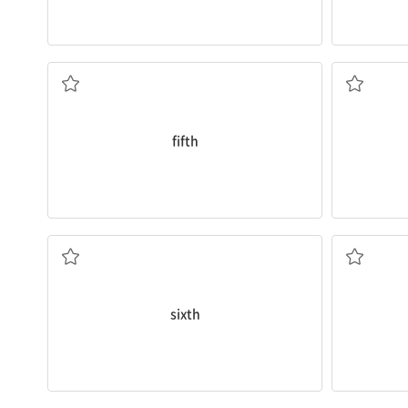
a. 다섯 번째의
fifth
a. 여섯 번째의
sixth
n. 호수