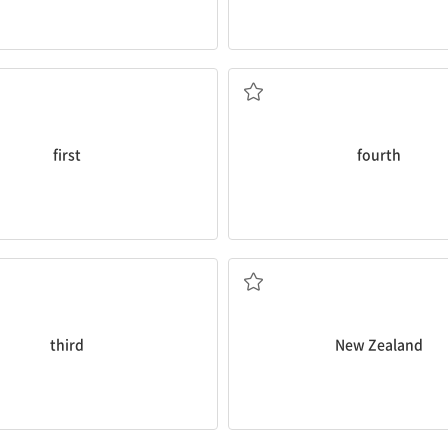
a. 첫 번째의
a. 네 번째의
first
fourth
a. 세 번째의
n. 뉴질랜드
third
New Zealand
n. 열
n. 두통