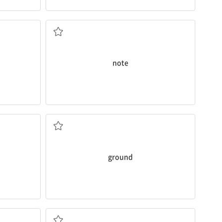
n. 쪽지
note
n. 땅바닥, 지면
ground
n. 축제