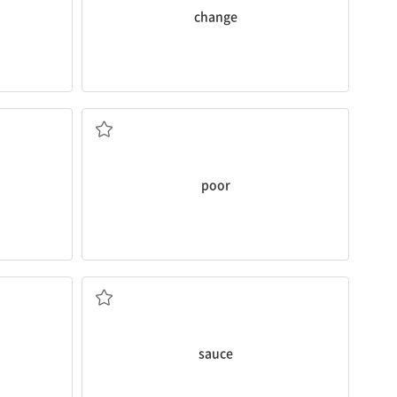
change
a. 가난한, 빈곤한
poor
n. 소스
sauce