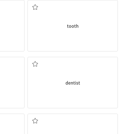
tooth
n. 치과 의사
dentist
v. 변하다, 바꾸다