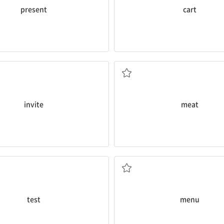
present
cart
v. 초대하다
n. 고기
invite
meat
n. 시험, 검사
n. 메뉴
test
menu