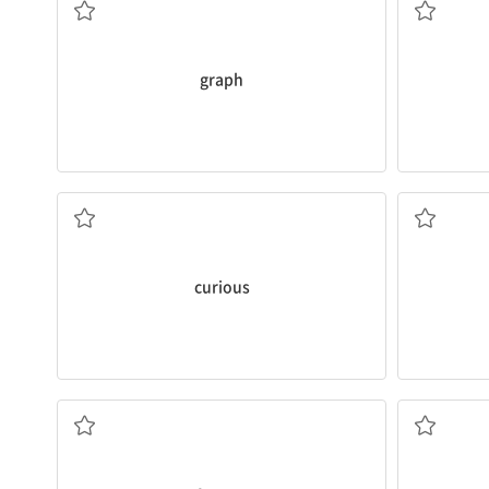
graph
a. 궁금한, 호기심이 많은
curious
n. 8월