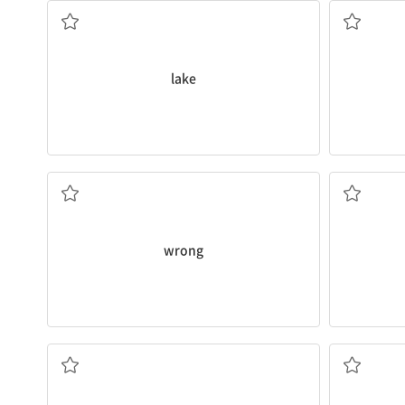
lake
a. 틀린, 잘못된
wrong
n. 입