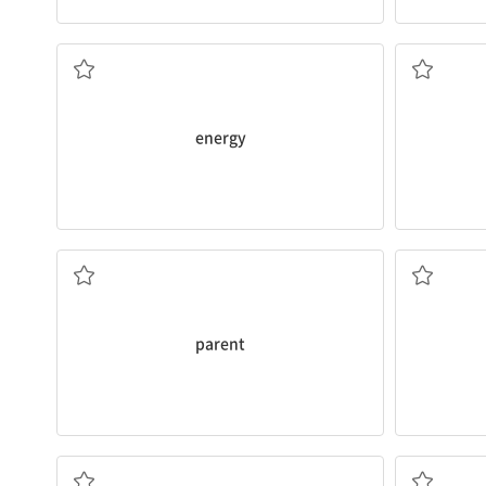
n. 에너지
energy
n. 부모
parent
n. 탑