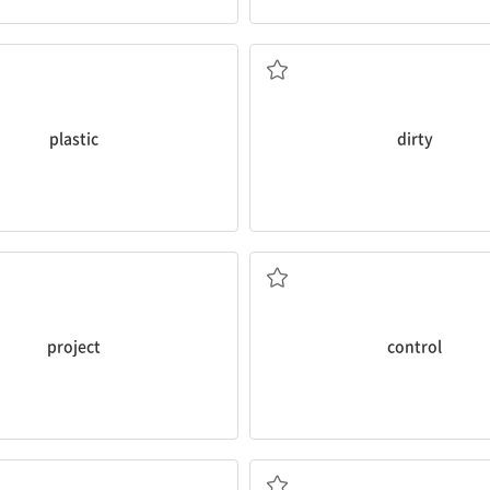
n. 플라스틱
a. 더러운
plastic
dirty
n. 계획, 기획, 프로젝트
n. 통제 / v. 통제하다
project
control
n. 버스
n. 행사