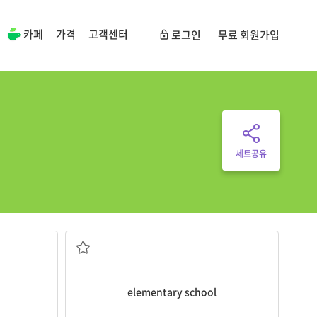
카페
가격
고객센터
로그인
무료 회원가입
세트공유
n. 초등학교
elementary school