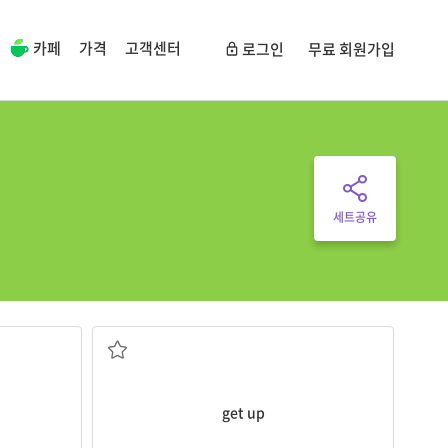
카페
가격
고객센터
로그인
무료 회원가입
세트공유
(앉거나 누운 상태에서) 일어나다
get up