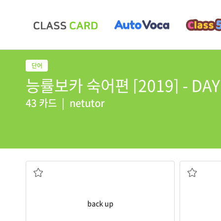
능률보카 숙어편 [2019] - DAY 
43 카드
|
netutor
후원하다, 지지하다
(재산, 인
back up