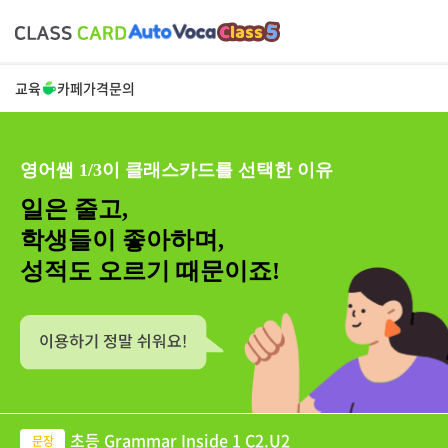
교육
카페
가격
문의
영어쌤 1/3이 클래스카드를 선택한 이유
일은 줄고,
학생들이 좋아하며,
성적도 오르기 때문이죠!
초등 Grammar Inside 1 C2.U2