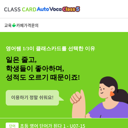
교육
카페
가격
문의
영어쌤 1/3이 클래스카드를 선택한 이유
일은 줄고,
학생들이 좋아하며,
성적도 오르기 때문이죠!
초등 영어 단어가 된다 1 - U07-15