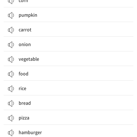
corn
pumpkin
carrot
onion
vegetable
food
rice
bread
pizza
hamburger