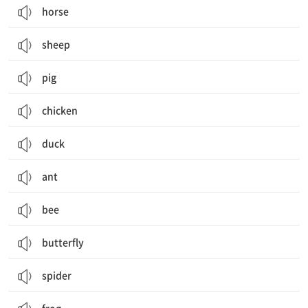
horse
sheep
pig
chicken
duck
ant
bee
butterfly
spider