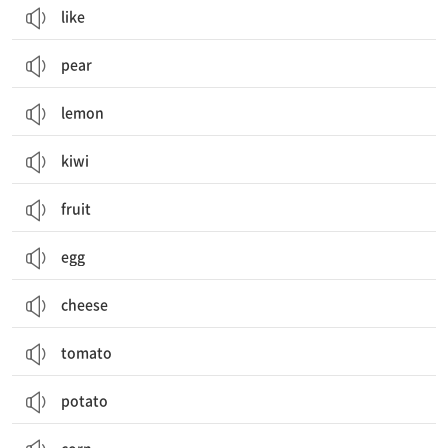
like
pear
lemon
kiwi
fruit
egg
cheese
tomato
potato