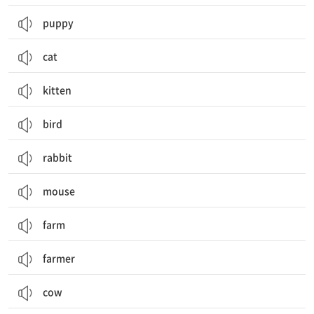
puppy
cat
kitten
bird
rabbit
mouse
farm
farmer
cow