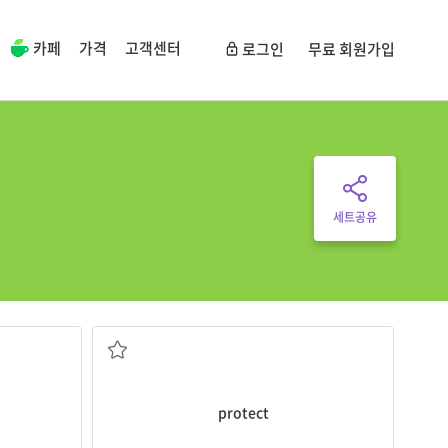
카페
가격
고객센터
로그인
무료 회원가입
세트공유
보호하다, 막다, 지키다
protect