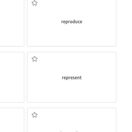
reproduce
키다
~을 대변하다, 대표하다; 나타내다
represent
상호 작용, 상호 영향