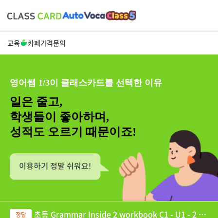
교육
카페
가격
문의
영어쌤 1/3이 클래스카드를 선택한 이유
일은 줄고,
학생들이 좋아하며,
성적도 오르기 때문이죠!
초등 Grammar Inside 2 workbook C1 - U1 - 2 G