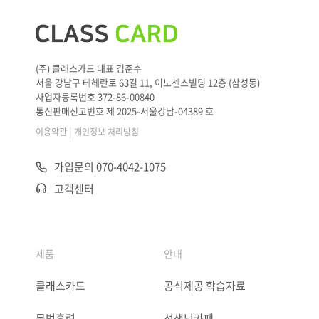
(주) 클래스카드 대표 김준수
서울 강남구 테헤란로 63길 11, 이노센스빌딩 12층 (삼성동)
사업자등록번호 372-86-00840
통신판매신고번호 제 2025-서울강남-04389 호
|
이용약관
개인정보 처리방침
가입문의 070-4042-1075
고객센터
제품
안내
클래스카드
공식제공 학습자료
문법훈련
선생님카페