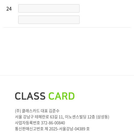
1;1;
C-10
24
(주) 클래스카드 대표 김준수
서울 강남구 테헤란로 63길 11, 이노센스빌딩 12층 (삼성동)
사업자등록번호 372-86-00840
통신판매신고번호 제 2025-서울강남-04389 호