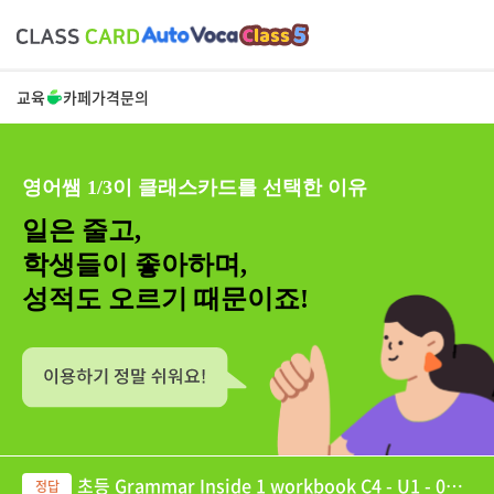
교육
카페
가격
문의
영어쌤 1/3이 클래스카드를 선택한 이유
일은 줄고,
학생들이 좋아하며,
성적도 오르기 때문이죠!
초등 Grammar Inside 1 workbook C4 - U1 - 02 G