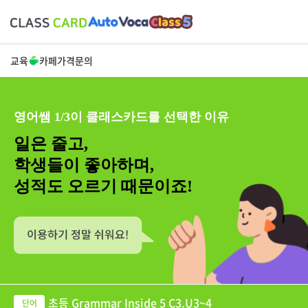
교육
카페
가격
문의
영어쌤 1/3이 클래스카드를 선택한 이유
일은 줄고,
학생들이 좋아하며,
성적도 오르기 때문이죠!
초등 Grammar Inside 5 C3.U3~4