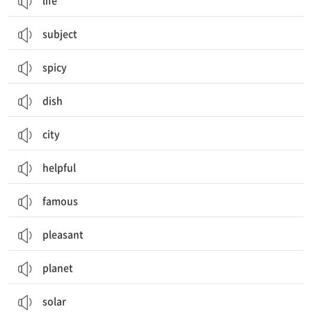
life
subject
spicy
dish
city
helpful
famous
pleasant
planet
solar