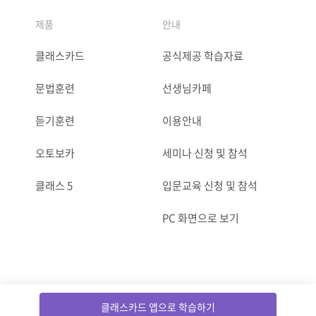
제품
안내
클래스카드
공식제공 학습자료
문법훈련
선생님카페
듣기훈련
이용안내
오토보카
세미나 신청 및 참석
클래스 5
입문교육 신청 및 참석
PC 화면으로 보기
ⓒCLASSCARD. All Rights reserved.
클래스카드 앱으로 학습하기