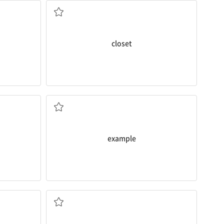
closet
예시
example
타원형의