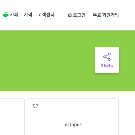
카페
가격
고객센터
로그인
무료 회원가입
세트공유
문어
octopus