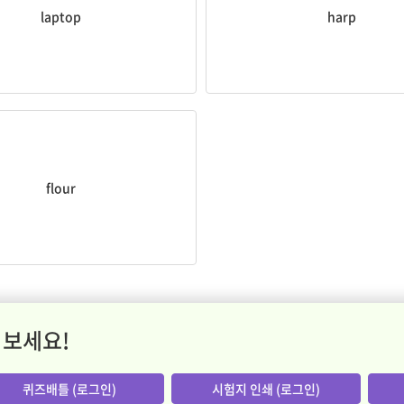
laptop
harp
밀가루
flour
 보세요!
퀴즈배틀 (로그인)
시험지 인쇄 (로그인)