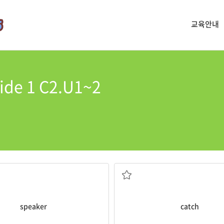
교육안내
de 1 C2.U1~2
스피커
잡다
speaker
catch