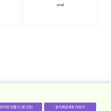
oval
단어장 만들기 (로그인)
공식제공세트 더보기