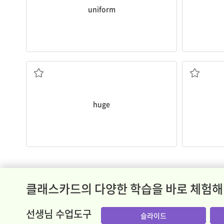
uniform
거대한
huge
클래스카드의 다양한 학습을 바로 체험해
선생님 수업도구
슬라이드