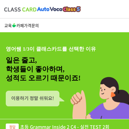
교육
카페
가격
문의
영어쌤 1/3이 클래스카드를 선택한 이유
일은 줄고,
학생들이 좋아하며,
성적도 오르기 때문이죠!
초등 Grammar Inside 2 C4 - 실전 TEST 2회