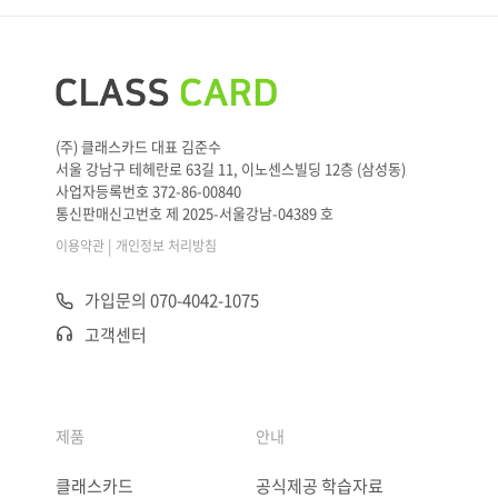
(주) 클래스카드 대표 김준수
서울 강남구 테헤란로 63길 11, 이노센스빌딩 12층 (삼성동)
사업자등록번호 372-86-00840
통신판매신고번호 제 2025-서울강남-04389 호
|
이용약관
개인정보 처리방침
가입문의 070-4042-1075
고객센터
제품
안내
클래스카드
공식제공 학습자료