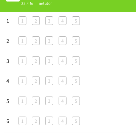
22 카드
|
netutor
1;1234;5
1
1
2
3
4
5
2;1234;5
2
1
2
3
4
5
3;1234;5
3
1
2
3
4
5
2;1234;5
4
1
2
3
4
5
4;1234;5
5
1
2
3
4
5
4;1234;5
6
1
2
3
4
5
4;1234;5